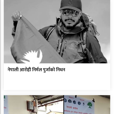
नेपाली आरोही निर्मल पुर्जाको निधन