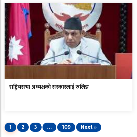
राष्ट्रियसभा अध्यक्षको सरकारलाई रुलिङ
1
2
3
…
109
Next »