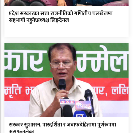
प्रदेश सरकारका सत्ता राजनीतिको गणितीय चलखेलमा
सहभागी नहुनेःअध्यक्ष लिङ्देनल
सरकार सुशासन, पारदर्शिता र जवाफदेहितामा पूर्णरूपमा
असफलःनेका