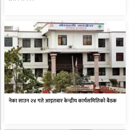
नेका साउन २४ गते आइतबार केन्द्रीय कार्यसमितिको बैठक