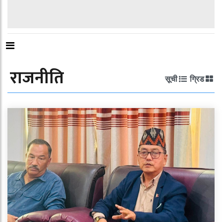
राजनीति
सूची
ग्रिड