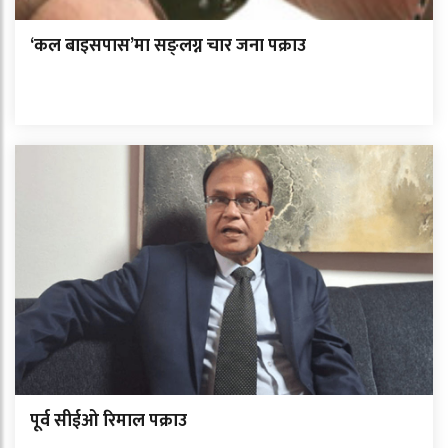
‘कल बाइसपास’मा सङ्लग्न चार जना पक्राउ
पूर्व सीईओ रिमाल पक्राउ