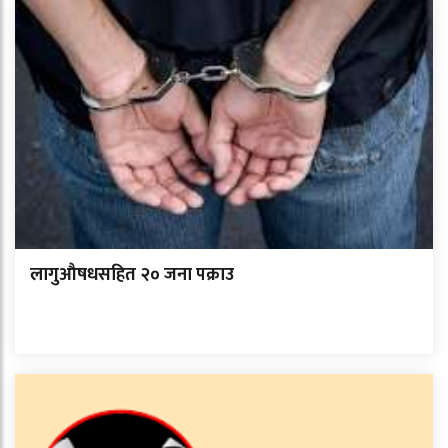
लागुऔषधसहित २० जना पक्राउ