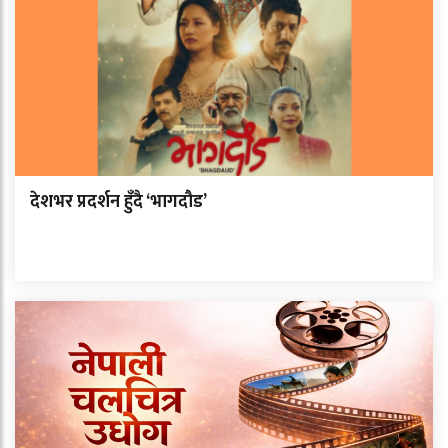
देशभर प्रदर्शन हुँदै ‘भागदौड’