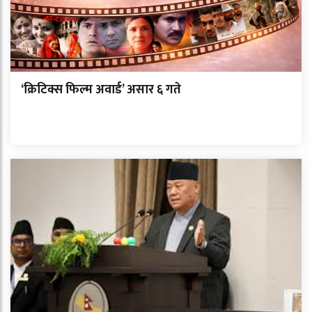
‘क्रिटिक्स फिल्म अवार्ड’ असार ६ गते