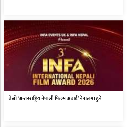
तेस्रो ‘अन्तरराष्ट्रिय नेपाली फिल्म अवार्ड’ नेपालमा हुने