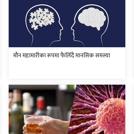
मौन महामारीका रूपमा फैलिँदै मानसिक समस्या