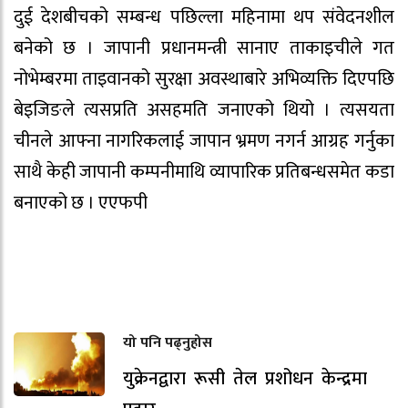
दुई देशबीचको सम्बन्ध पछिल्ला महिनामा थप संवेदनशील
बनेको छ । जापानी प्रधानमन्त्री सानाए ताकाइचीले गत
नोभेम्बरमा ताइवानको सुरक्षा अवस्थाबारे अभिव्यक्ति दिएपछि
बेइजिङले त्यसप्रति असहमति जनाएको थियो । त्यसयता
चीनले आफ्ना नागरिकलाई जापान भ्रमण नगर्न आग्रह गर्नुका
साथै केही जापानी कम्पनीमाथि व्यापारिक प्रतिबन्धसमेत कडा
बनाएको छ । एएफपी
यो पनि पढ्नुहोस
युक्रेनद्वारा रूसी तेल प्रशोधन केन्द्रमा