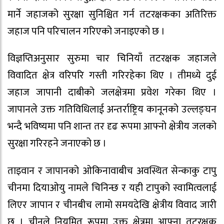
मार्ने जहाजको सुरक्षा सुनिश्चित गर्न तटरक्षकका अतिरिक्त
जहाज पनि परिचालन गरिएको जनाइएको छ ।
विज्ञप्तिअनुसार सुरुमा चार चिनियाँ तटरक्षक जहाजले
विवादित क्षेत्र वरिपरि गस्ती गरिरहेका थिए । तीमध्ये दुई
जहाज जापानी दाबीको जलक्षेत्रमा प्रवेश गरेका थिए ।
जापानले उक्त गतिविधिलाई अन्तर्राष्ट्रिय कानूनको उल्लङ्घन
भन्दै भविष्यमा पनि शान्त तर दृढ रूपमा आफ्नो क्षेत्रीय जलको
सुरक्षा गरिरहने जनाएको छ ।
ताइवान र जापानको ओकिनावाबीच अवस्थित सेन्काकु टापु
चीनमा दियाओयु नामले चिनिन्छ र यही टापुको स्वामित्वलाई
लिएर जापान र चीनबीच लामो समयदेखि क्षेत्रीय विवाद जारी
छ । चीनले नियमित रूपमा उक्त क्षेत्रमा आफ्ना तटरक्षक