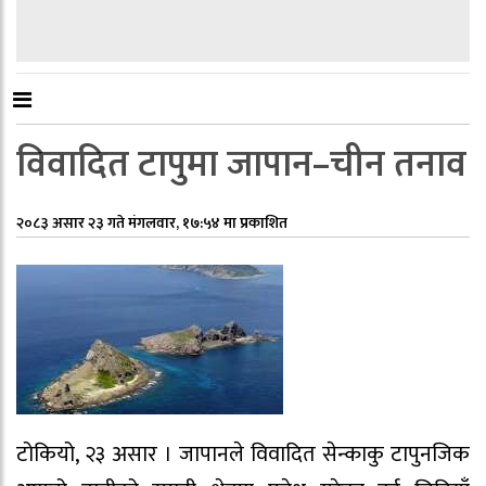
विवादित टापुमा जापान–चीन तनाव
२०८३ असार २३ गते मंगलवार, १७:५४ मा प्रकाशित
टोकियो, २३ असार । जापानले विवादित सेन्काकु टापुनजिक