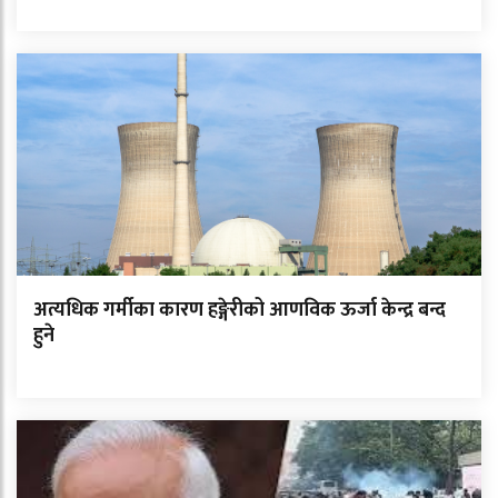
अत्यधिक गर्मीका कारण हङ्गेरीको आणविक ऊर्जा केन्द्र बन्द
हुने