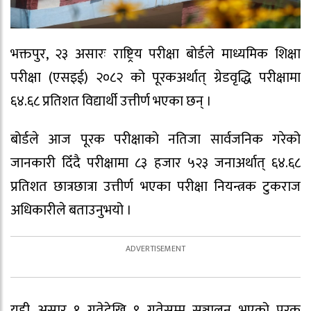
भक्तपुर, २३ असारः राष्ट्रिय परीक्षा बोर्डले माध्यमिक शिक्षा
परीक्षा (एसइई) २०८२ को पूरकअर्थात् ग्रेडवृद्धि परीक्षामा
६४.६८ प्रतिशत विद्यार्थी उत्तीर्ण भएका छन् ।
बोर्डले आज पूरक परीक्षाको नतिजा सार्वजनिक गरेको
जानकारी दिँदै परीक्षामा ८३ हजार ५२३ जनाअर्थात् ६४.६८
प्रतिशत छात्रछात्रा उत्तीर्ण भएका परीक्षा नियन्त्रक टुकराज
अधिकारीले बताउनुभयो ।
यही असार १ गतेदेखि ९ गतेसम्म सञ्चालन भएको पूरक