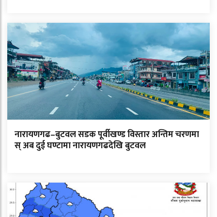
नारायणगढ–बुटवल सडक पूर्वीखण्ड विस्तार अन्तिम चरणमा
स् अब दुई घण्टामा नारायणगढदेखि बुटवल