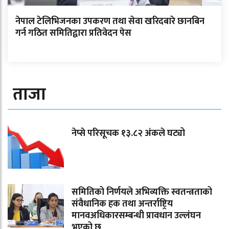
नेपाल टेलिभिजनका उपकरण तथा सेवा खरिदबारे छानबिन
गर्न गठित समितिद्वारा प्रतिवेदन पेस
ताजा
नेप्से परिसूचक १३.८२ अंकले घट्यो
समितिको निर्णयले अभिव्यक्ति स्वतन्त्रताको
संवैधानिक हक तथा अन्तर्राष्ट्रिय
मानवअधिकारसम्बन्धी प्रावधान उल्लंघन
भएको छ