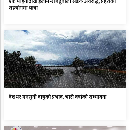
एक महिनादेखि इलाम-राजदुवाली सडक अवरुद्ध, प्रहरीको
सहयोगमा यात्रा
देशभर मनसुनी वायुको प्रभाव, भारी वर्षाको सम्भावना