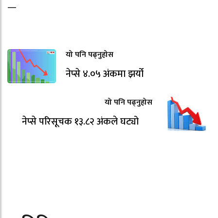
—
यो पनि पढ्नुहोस
नेप्से ४.०५ अंकमा झर्यो
यो पनि पढ्नुहोस
नेप्से परिसूचक १३.८२ अंकले घट्यो