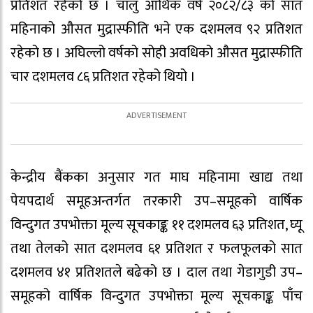
प्रतिशत रहेको छ । चालु आर्थिक वर्ष २०८२/८३ को सात
महिनाको औसत मुद्रास्फीति भने एक दशमलव ९२ प्रतिशत
रहेको छ । अघिल्लो वर्षको सोही अवधिको औसत मुद्रास्फीति
चार दशमलव ८६ प्रतिशत रहेको थियो ।
केन्द्रीय बैंकका अनुसार गत माघ महिनामा खाद्य तथा
पेयपदार्थ समूहअन्तर्गत तरकारी उप–समूहको वार्षिक
विन्दुगत उपभोक्ता मूल्य सूचकाङ्क ११ दशमलव ६३ प्रतिशत, घ्यू
तथा तेलको सात दशमलव ६१ प्रतिशत र फलफूलको सात
दशमलव ४१ प्रतिशतले बढेको छ । दाल तथा गेडागुडी उप–
समूहको वार्षिक विन्दुगत उपभोक्ता मूल्य सूचकाङ्क पाँच