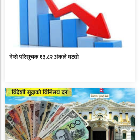
नेप्से परिसूचक १३.८२ अंकले घट्यो