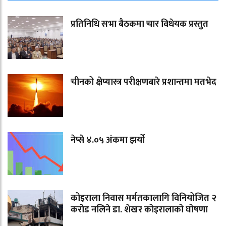
प्रतिनिधि सभा बैठकमा चार विधेयक प्रस्तुत
चीनको क्षेप्यास्त्र परीक्षणबारे प्रशान्तमा मतभेद
नेप्से ४.०५ अंकमा झर्यो
कोइराला निवास मर्मतकालागि विनियोजित २
करोड नलिने डा. शेखर कोइरालाको घोषणा