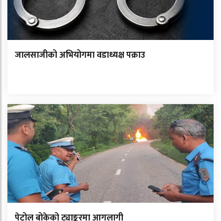
जालसाजीको अभियोगमा वडाध्यक्ष पक्राउ
पेट्रोल बोकेको ट्याङ्करमा आगलागी