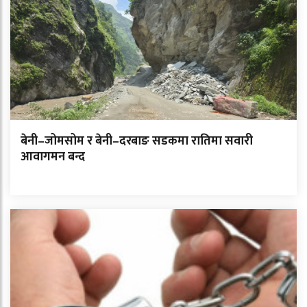
बेनी–जोमसोम र बेनी–दरबाङ सडकमा रातिमा सवारी
आवागमन बन्द