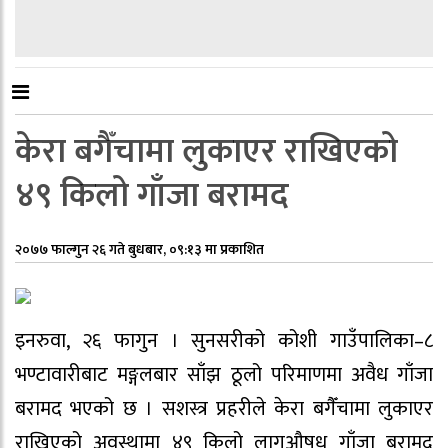
केरा बगैँचामा लुकाएर राखिएको
४९ किलो गाँजा बरामद
२०७७ फाल्गुन २६ गते बुधबार, ०९:१३ मा प्रकाशित
इनरुवा, २६ फागुन । सुनसरीको कोशी गाउँपालिका–८
भण्टावारीबाट मङ्गलबार साँझ ठूलो परिमाणमा अवैध गाँजा
बरामद भएको छ । सशस्त्र प्रहरीले केरा बगैँचामा लुकाएर
राखिएको अवस्थामा ४९ किलो लागुऔषध गाँजा बरामद