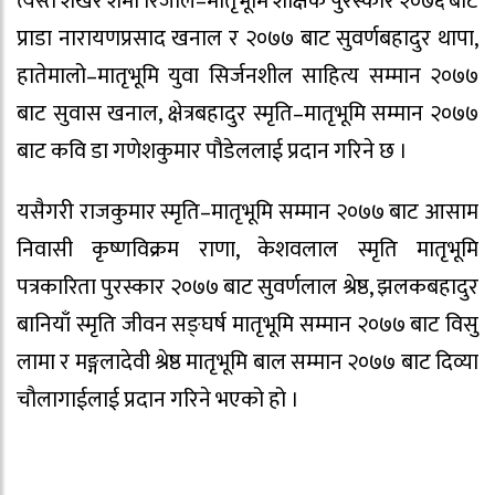
त्यस्तै शेखर शर्मा रिजाल–मातृभूमि शैक्षिक पुरस्कार २०७६ बाट
प्राडा नारायणप्रसाद खनाल र २०७७ बाट सुवर्णबहादुर थापा,
हातेमालो–मातृभूमि युवा सिर्जनशील साहित्य सम्मान २०७७
बाट सुवास खनाल, क्षेत्रबहादुर स्मृति–मातृभूमि सम्मान २०७७
बाट कवि डा गणेशकुमार पौडेललाई प्रदान गरिने छ ।
यसैगरी राजकुमार स्मृति–मातृभूमि सम्मान २०७७ बाट आसाम
निवासी कृष्णविक्रम राणा, केशवलाल स्मृति मातृभूमि
पत्रकारिता पुरस्कार २०७७ बाट सुवर्णलाल श्रेष्ठ, झलकबहादुर
बानियाँ स्मृति जीवन सङ्घर्ष मातृभूमि सम्मान २०७७ बाट विसु
लामा र मङ्गलादेवी श्रेष्ठ मातृभूमि बाल सम्मान २०७७ बाट दिव्या
चौलागाईलाई प्रदान गरिने भएको हो ।