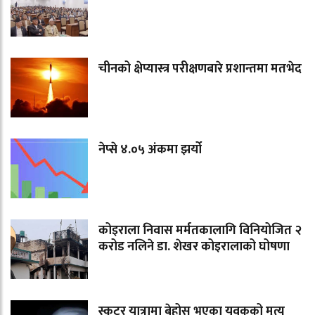
चीनको क्षेप्यास्त्र परीक्षणबारे प्रशान्तमा मतभेद
नेप्से ४.०५ अंकमा झर्यो
कोइराला निवास मर्मतकालागि विनियोजित २
करोड नलिने डा. शेखर कोइरालाको घोषणा
स्कुटर यात्रामा बेहोस भएका युवकको मृत्यु