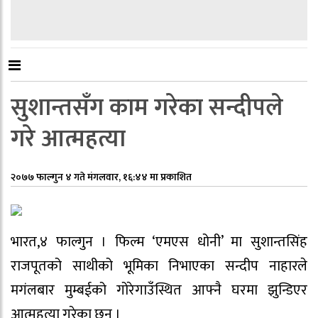
सुशान्तसँग काम गरेका सन्दीपले
गरे आत्महत्या
२०७७ फाल्गुन ४ गते मंगलवार, १६:४४ मा प्रकाशित
भारत,४ फाल्गुन । फिल्म ‘एमएस धोनी’ मा सुशान्तसिंह
राजपूतको साथीको भूमिका निभाएका सन्दीप नाहारले
मगंलबार मुम्बईको गोरेगाउँस्थित आफ्नै घरमा झुन्डिएर
आत्महत्या गरेका छन् ।