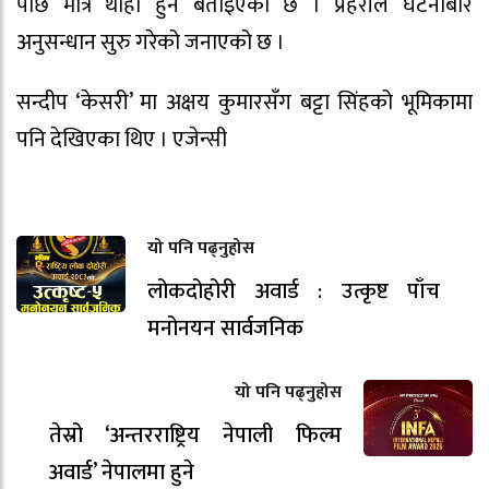
पछि मात्र थाहा हुने बताइएको छ । प्रहरीले घटनाबारे
अनुसन्धान सुरु गरेको जनाएको छ ।
सन्दीप ‘केसरी’ मा अक्षय कुमारसँग बट्टा सिंहको भूमिकामा
पनि देखिएका थिए । एजेन्सी
यो पनि पढ्नुहोस
लोकदोहोरी अवार्ड : उत्कृष्ट पाँच
मनोनयन सार्वजनिक
यो पनि पढ्नुहोस
तेस्रो ‘अन्तरराष्ट्रिय नेपाली फिल्म
अवार्ड’ नेपालमा हुने