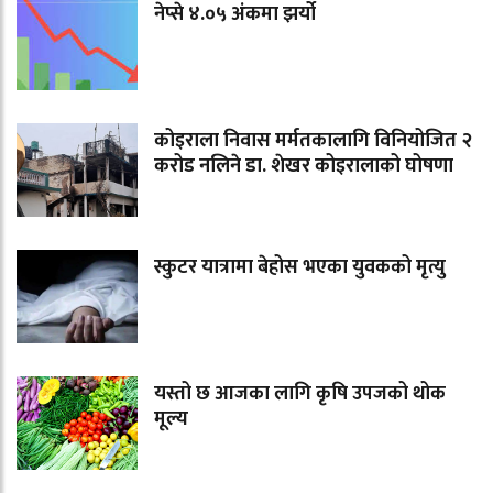
नेप्से ४.०५ अंकमा झर्यो
कोइराला निवास मर्मतकालागि विनियोजित २
करोड नलिने डा. शेखर कोइरालाको घोषणा
स्कुटर यात्रामा बेहोस भएका युवकको मृत्यु
यस्तो छ आजका लागि कृषि उपजको थोक
मूल्य