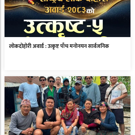
लोकदोहोरी अवार्ड : उत्कृष्ट पाँच मनोनयन सार्वजनिक