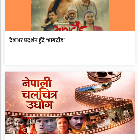
देशभर प्रदर्शन हुँदै ‘भागदौड’