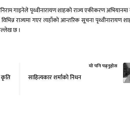
िराम गाइनेले पृथ्वीनारायण शाहको राज्य एकीकरण अभियानमा सारङ
िभिन्न राज्यमा गएर त्यहाँको आन्तरिक सूचना पृथ्वीनारायण शाहम
ल्लेख छ ।
यो पनि पढ्नुहोस
 कृति
साहित्यकार शर्माको निधन