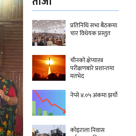
ताजा
प्रतिनिधि सभा बैठकमा
चार विधेयक प्रस्तुत
चीनको क्षेप्यास्त्र
परीक्षणबारे प्रशान्तमा
मतभेद
नेप्से ४.०५ अंकमा झर्यो
कोइराला निवास