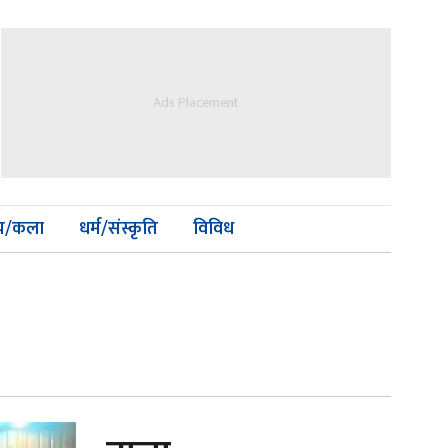
Ads Placement
्य/कला
धर्म/संस्कृति
विविध