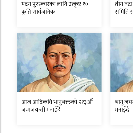
मदन पुरस्कारका लागि उत्कृष्ट १०
तीन वटा 
कृति सार्वजनिक
समिति स
आज आदिकवि भानुभक्तको २१३औँ
भानु जयन
जन्मजयन्ती मनाइँदै
मनाइँदै