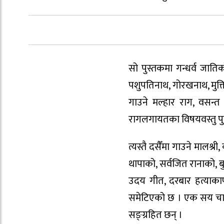
सो पुस्तकमा गन्धर्व जाति
पशुपतिनाथ, गोरखनाथ, मुक्
गाउने मल्हार राग, वसन्
रागलगायतका विषयवस्तु पु
त्यस्तै दसैँमा गाउने मालश्र
थापाको, सर्वजित रानाको, ब
उदय गीत, दरबार हत्याका
समेटिएको छ । एक सय चार प
सङ्ग्रहित छन् ।