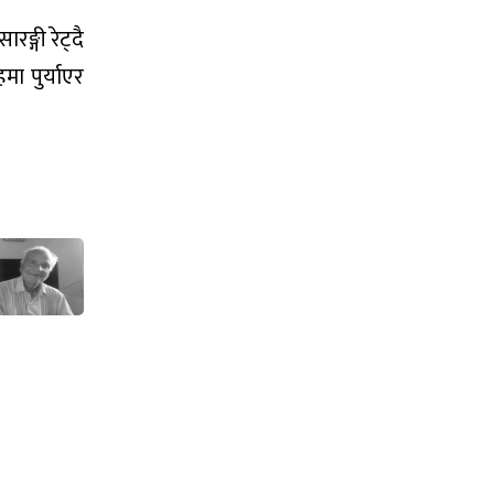
्गी रेट्दै
ा पुर्याएर