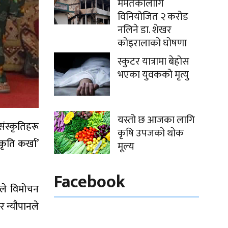
मर्मतकालागि
विनियोजित २ करोड
नलिने डा. शेखर
कोइरालाको घोषणा
स्कुटर यात्रामा बेहोस
भएका युवकको मृत्यु
यस्तो छ आजका लागि
ंस्कृतिहरू
कृषि उपजको थोक
कृति कर्खा’
मूल्य
Facebook
रले विमोचन
र न्यौपानले