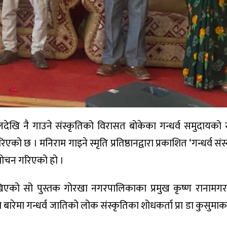
ेखि नै गाउने संस्कृतिको विरासत बोकेका गन्धर्व समुदायको स
 छ । मनिराम गाइने स्मृति प्रतिष्ठानद्वारा प्रकाशित ‘गन्धर्व संस्
ोचन गरिएको हो ।
ा लेखिएको सो पुस्तक गोरखा नगरपालिकाका प्रमुख कृष्ण रानामग
 बारेमा गन्धर्व जातिको लोक संस्कृतिका शोधकर्ता प्रा डा कुसुमाक