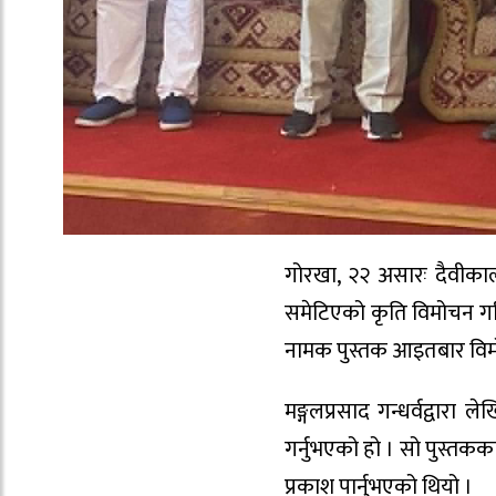
गोरखा, २२ असारः दैवीकालद
समेटिएको कृति विमोचन गरिएको
नामक पुस्तक आइतबार विम
मङ्गलप्रसाद गन्धर्वद्वार
गर्नुभएको हो । सो पुस्तकका
प्रकाश पार्नुभएको थियो ।