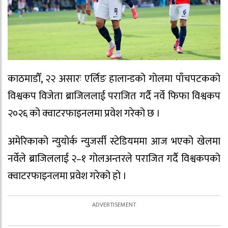
काठमाडौँ, २२ असारः एर्लिङ हालान्डको गोलमा पाँचपटकको
विश्वकप विजेता ब्राजिललाई पराजित गर्दै नर्वे फिफा विश्वकप
२०२६ को क्वाटरफाइनलमा प्रवेश गरेको छ ।
अमेरिकाको न्युयोर्क न्युजर्सी स्टेडियममा आज भएको खेलमा
नर्वेले ब्राजिललाई २–१ गोलअन्तरले पराजित गर्दै विश्वकपको
क्वाटरफाइनलमा प्रवेश गरेको हो ।