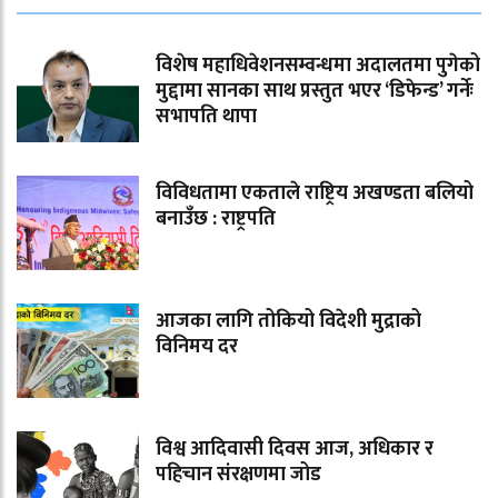
विशेष महाधिवेशनसम्वन्धमा अदालतमा पुगेको
मुद्दामा सानका साथ प्रस्तुत भएर ‘डिफेन्ड’ गर्नेः
सभापति थापा
विविधतामा एकताले राष्ट्रिय अखण्डता बलियो
बनाउँछ : राष्ट्रपति
आजका लागि तोकियो विदेशी मुद्राको
विनिमय दर
विश्व आदिवासी दिवस आज, अधिकार र
पहिचान संरक्षणमा जोड