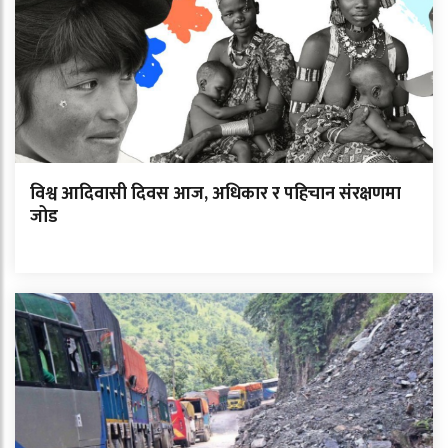
विश्व आदिवासी दिवस आज, अधिकार र पहिचान संरक्षणमा
जोड