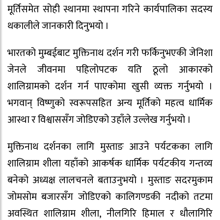
मूर्तिसमेत सोही स्थानमा स्थापना गरिने कार्यपालिका सदस्य
थकालीले जानकारी दिनुभयो ।
भारतको मुम्बईबाट मुक्तिनाथ दर्शन गरी फर्किनुभएकी जेनिशा
जेनले जीवनमा पहिलोपटक यति ठूलो आकारको
शालिग्रामको दर्शन गर्न पाएकोमा खुसी व्यक्त गर्नुभयो ।
भगवान् विष्णुको स्वरूपसहित अन्य मूर्तिको महत्व धार्मिक
आस्था र विश्वाससँग जोडिएको उहाँले उल्लेख गर्नुभयो ।
मुक्तिनाथ दर्शनका लागि मुस्ताङ आउने पर्यटकका लागि
शालिग्राम शीला यहाँको आकर्षक धार्मिक पर्यटकीय गन्तव्य
बनेको अध्यक्ष लालचनले बताउनुभयो । मुस्ताङ सदरमुकाम
जोमसोम बजारसँग जोडिएको कालिगण्डकी नदीको तटमा
अवस्थित शालिग्राम शीला, नीलगिरि हिमाल र धौलागिरि