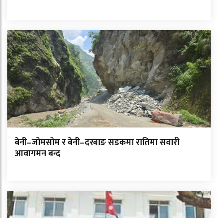
बेनी–जोमसोम र बेनी–दरबाङ सडकमा रातिमा सवारी
आवागमन बन्द