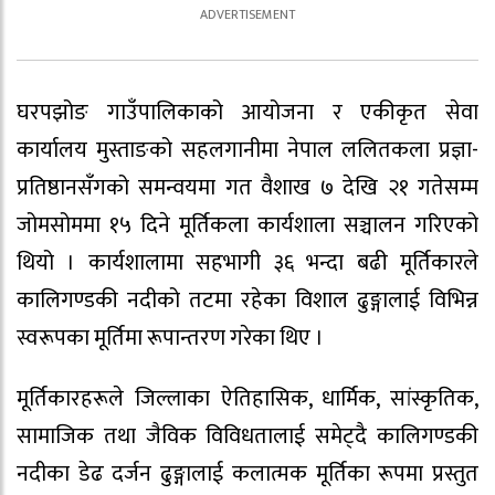
घरपझोङ गाउँपालिकाको आयोजना र एकीकृत सेवा
कार्यालय मुस्ताङको सहलगानीमा नेपाल ललितकला प्रज्ञा-
प्रतिष्ठानसँगको समन्वयमा गत वैशाख ७ देखि २१ गतेसम्म
जोमसोममा १५ दिने मूर्तिकला कार्यशाला सञ्चालन गरिएको
थियो । कार्यशालामा सहभागी ३६ भन्दा बढी मूर्तिकारले
कालिगण्डकी नदीको तटमा रहेका विशाल ढुङ्गालाई विभिन्न
स्वरूपका मूर्तिमा रूपान्तरण गरेका थिए ।
मूर्तिकारहरूले जिल्लाका ऐतिहासिक, धार्मिक, सांस्कृतिक,
सामाजिक तथा जैविक विविधतालाई समेट्दै कालिगण्डकी
नदीका डेढ दर्जन ढुङ्गालाई कलात्मक मूर्तिका रूपमा प्रस्तुत