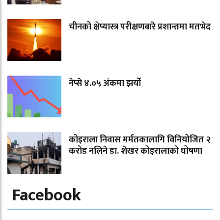
चीनको क्षेप्यास्त्र परीक्षणबारे प्रशान्तमा मतभेद
नेप्से ४.०५ अंकमा झर्यो
कोइराला निवास मर्मतकालागि विनियोजित २
करोड नलिने डा. शेखर कोइरालाको घोषणा
Facebook