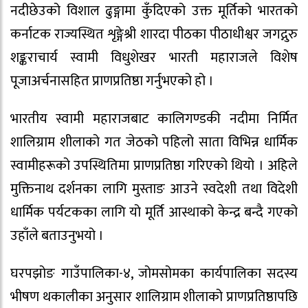
नदीछेउको विशाल ढुङ्गामा कुँदिएको उक्त मूर्तिको भारतको
कर्नाटक राज्यस्थित शृङ्गेश्री शारदा पीठका पीठाधीश्वर जगद्गुरु
शङ्कराचार्य स्वामी विधुशेखर भारती महाराजले विशेष
पूजाअर्चनासहित प्राणप्रतिष्ठा गर्नुभएको हो ।
भारतीय स्वामी महाराजबाट कालिगण्डकी नदीमा निर्मित
शालिग्राम शीलाको गत जेठको पहिलो साता विभिन्न धार्मिक
स्वामीहरूको उपस्थितिमा प्राणप्रतिष्ठा गरिएको थियो । अहिले
मुक्तिनाथ दर्शनका लागि मुस्ताङ आउने स्वदेशी तथा विदेशी
धार्मिक पर्यटकका लागि यो मूर्ति आस्थाको केन्द्र बन्दै गएको
उहाँले बताउनुभयो ।
घरपझोङ गाउँपालिका-४, जोमसोमका कार्यपालिका सदस्य
भीषण थकालीका अनुसार शालिग्राम शीलाको प्राणप्रतिष्ठापछि