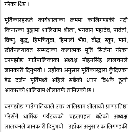
गरेका थिए ।
मूर्तिकारहरूले कार्यशालाका क्रममा कालिगण्डकी नदी
किनारका ढुङ्गामा शालिग्राम शीला, भगवान् महादेव, पार्वती,
विष्णु, बुद्ध, हिमचितुवा, हिमाली भेँडा, बौद्ध स्तूप, माने,
छोर्तेनलगायत सम्पदाका कलात्मक मूर्ति सिर्जना गरेका
घरपझोङ गाउँपालिकाका अध्यक्ष मोहनसिंह लालचनले
जानकारी दिनुभयो । उहाँका अनुसार मूर्तिकारद्वारा कुँदिएका
डेढ दर्जन मूर्तिमध्ये अहिले सबैको ध्यान विश्वकै ठूलो
आकारको शालिग्राम शीलातर्फ तानिएको छ ।
घरपझोङ गाउँपालिकाले उक्त शालिग्राम शीलाको प्राणप्रतिष्ठा
गरेसँगै धार्मिक पर्यटकको चहलपहल बढेको अध्यक्ष
लालचनले जानकारी दिनुभयो । उहाँका अनुसार कालिगण्डकी