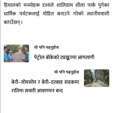
हिमालको मनमोहक दृश्यले शालिग्राम शीला पार्क पुगेका
धार्मिक पर्यटकलाई मोहित बनाउने गरेको स्थानीयवासी
बताउँछन् ।
यो पनि पढ्नुहोस
पेट्रोल बोकेको ट्याङ्करमा आगलागी
यो पनि पढ्नुहोस
बेनी–जोमसोम र बेनी–दरबाङ सडकमा
रातिमा सवारी आवागमन बन्द