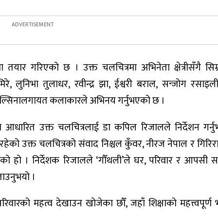
तयार गरिएको छ । उक्त चलचित्रमा अभिनेता क्षेत्रीसँगै सिम
घिमिरे, लुनिभा तुलाधर, रवीन्द्र झा, ईश्वरी बराल, सन्जोग रसाइल
िमिल्सिनालगायत कलाकारले अभिनय गर्नुभएको छ ।
आधारित उक्त चलचित्रलाई डा कपिल रिजालले निर्देशन गर्न
हेको उक्त चलचित्रको संवाद निश्चल कुँवर, नीरज नेपाल र गिरिरा
भएको हो । निर्देशक रिजालले ‘गौँथली’ले घर, परिवार र आपसी स
ताउनुभयो ।
िवारको महत्व देखाउन खोजेका छौँ, जहाँ शिक्षाको महत्त्वपूर्ण 