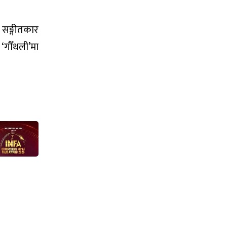
 सङ्गीतकार
 ‘गौँथली’मा