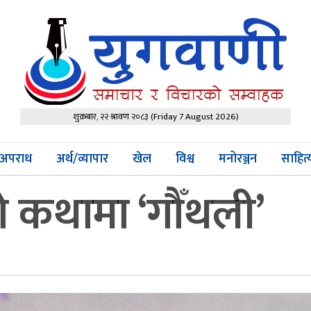
शुक्रबार, २२ श्रावण २०८३
(Friday 7 August 2026)
अपराध
अर्थ/व्यापार
खेल
विश्व
मनोरञ्जन
साहित
 कथामा ‘गौँथली’