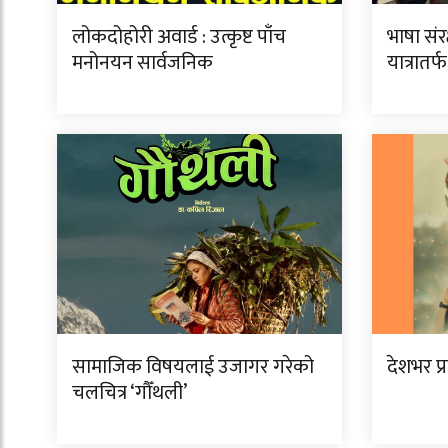
लोकदोहोरी अवार्ड : उत्कृष्ट पाँच
भाषा सं
मनोनयन सार्वजनिक
यात्रातर्
सामाजिक विषयलाई उजागर गरेको
देशभर प्र
चलचित्र ‘गौँथली’