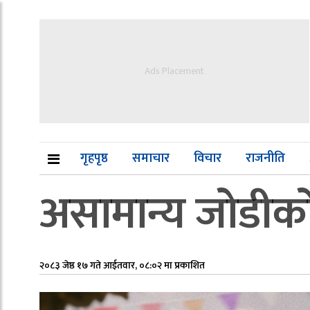
Ads Placement
गृहपृष्ठ
समाचार
विचार
राजनीति
असामान्य जोडीको
२०८३ जेष्ठ १७ गते आईतवार, ०८:०२ मा प्रकाशित