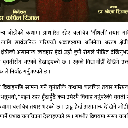
ान्य जोडीको कथामा आधारित रहेर चलचित्र ‘गौँथली’ तयार ग
 लागि सार्वजनिक गरिएको श्रव्यदृश्यमा अभिनेता अरुण क्षेत्र
षेत्रीको असामान्य व्यवहार हेर्दा उहाँ कुनै रोगले पीडित देखिन
ुवतीसँग भएको देखाइएको छ । स्कुले विद्यार्थीझैँ देखिने उक
काले निर्वाह गर्नुभएको छ ।
ोडीले विवाहपछि सामना गर्ने चुनौतीकै कथामा चलचित्र तयार गरिए
े भन्नुभयो, “पढ्ने रहर हुँदाहुँदै कम उमेरमै विवाह गर्नुपरेकी युवत
थामा चलचित्र तयार भएको छ । झट्ट हेर्दा असामान्य देखिने जोड
े पार्ने प्रभाव चलचित्रमा देखाइएको छ । गम्भीर विषयमा सरल चलच