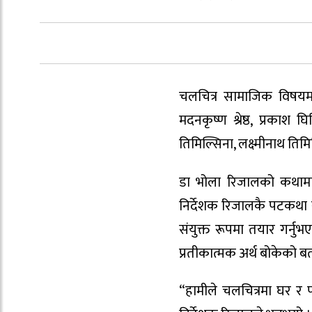
चलचित्र सामाजिक विषयमा 
मदनकृष्ण श्रेष्ठ, प्रकाश 
तिमिल्सिना, लक्ष्मीनाथ त
डा भोला रिजालको कथामा 
निर्देशक रिजालकै पटकथा र
संयुक्त रूपमा तयार गर्नु
प्रतीकात्मक अर्थ बोकेको ब
“हामीले चलचित्रमा घर र पर