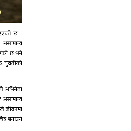
रिएको छ ।
ी असामान्य
ुभएको छ भने
्त युवतीको
को अभिनेता
ी र असामान्य
ीले जीवनमा
ित्र बनाउने