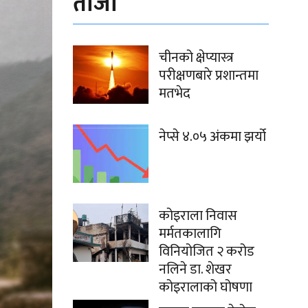
ताजा
चीनको क्षेप्यास्त्र
परीक्षणबारे प्रशान्तमा
मतभेद
नेप्से ४.०५ अंकमा झर्यो
कोइराला निवास
मर्मतकालागि
विनियोजित २ करोड
नलिने डा. शेखर
कोइरालाको घोषणा