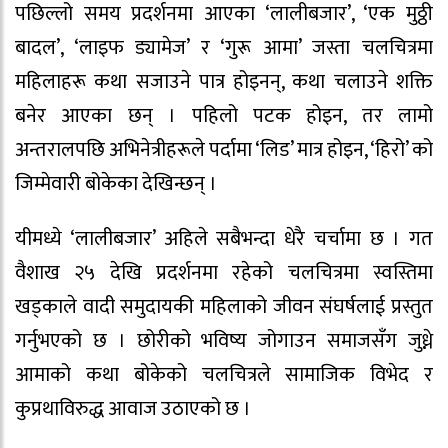
पछिल्लो समय प्रदर्शनमा आएका ‘लालीबजार’, ‘एक मुठ्ठी
बादल’, ‘लाइफ ड्यामेज’ र ‘गुरू आमा’ जस्ता चलचित्रमा
महिलाहरू कथा सजाउने पात्र होइनन्, कथा चलाउने शक्ति
बनेर आएका छन् । पहिलो पटक होइन, तर लामो
अन्तरालपछि अभिनेत्रीहरूले पर्दामा ‘लिड’ मात्र होइन, ‘हिरो’ को
जिम्मेवारी बोकेका देखिन्छन् ।
यीमध्ये ‘लालीबजार’ अहिले सबैभन्दा धेरै चर्चामा छ । गत
वैशाख २५ देखि प्रदर्शनमा रहेको चलचित्रमा स्वस्तिमा
खड्काले वादी समुदायकी महिलाको जीवन संघर्षलाई प्रस्तुत
गर्नुभएको छ । छोरीको भविष्य जोगाउन समाजसँग जुध्ने
आमाको कथा बोकेको चलचित्रले सामाजिक विभेद र
कुप्रथाविरुद्ध आवाज उठाएको छ ।