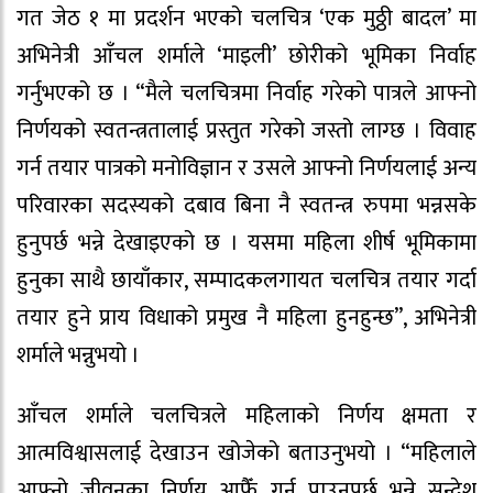
गत जेठ १ मा प्रदर्शन भएको चलचित्र ‘एक मुठ्ठी बादल’ मा
अभिनेत्री आँचल शर्माले ‘माइली’ छोरीको भूमिका निर्वाह
गर्नुभएको छ । “मैले चलचित्रमा निर्वाह गरेको पात्रले आफ्नो
निर्णयको स्वतन्त्रतालाई प्रस्तुत गरेको जस्तो लाग्छ । विवाह
गर्न तयार पात्रको मनोविज्ञान र उसले आफ्नो निर्णयलाई अन्य
परिवारका सदस्यको दबाव बिना नै स्वतन्त्र रुपमा भन्नसके
हुनुपर्छ भन्ने देखाइएको छ । यसमा महिला शीर्ष भूमिकामा
हुनुका साथै छायाँकार, सम्पादकलगायत चलचित्र तयार गर्दा
तयार हुने प्राय विधाको प्रमुख नै महिला हुनहुन्छ”, अभिनेत्री
शर्माले भन्नुभयो ।
आँचल शर्माले चलचित्रले महिलाको निर्णय क्षमता र
आत्मविश्वासलाई देखाउन खोजेको बताउनुभयो । “महिलाले
आफ्नो जीवनका निर्णय आफैँ गर्न पाउनुपर्छ भन्ने सन्देश