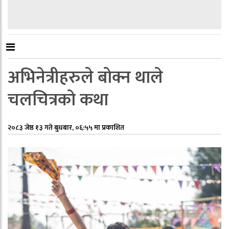
अभिनेत्रीहरुले बोक्न थाले
चलचित्रको कथा
२०८३ जेष्ठ १३ गते बुधबार, ०६:५५ मा प्रकाशित