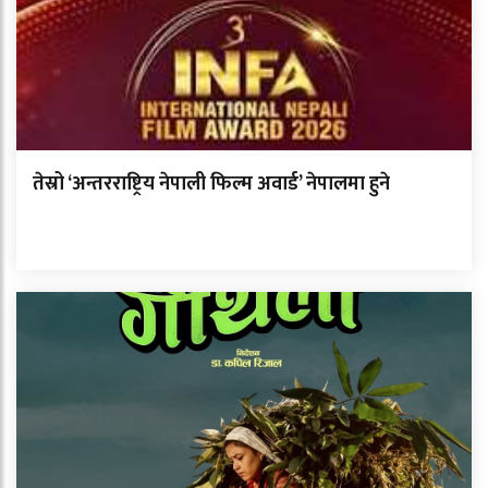
तेस्रो ‘अन्तरराष्ट्रिय नेपाली फिल्म अवार्ड’ नेपालमा हुने