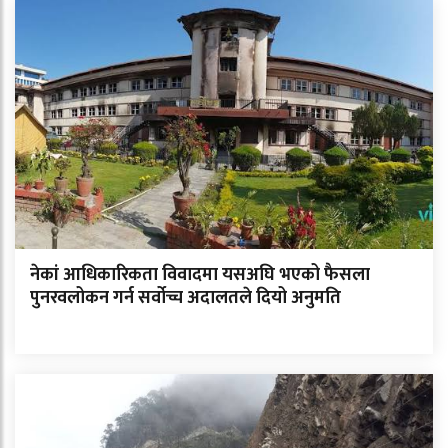
नेकां आधिकारिकता विवादमा यसअघि भएको फैसला
पुनरवलोकन गर्न सर्वोच्च अदालतले दियो अनुमति