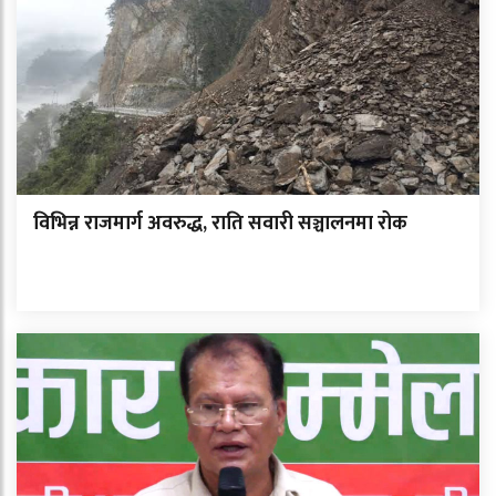
विभिन्न राजमार्ग अवरुद्ध, राति सवारी सञ्चालनमा रोक