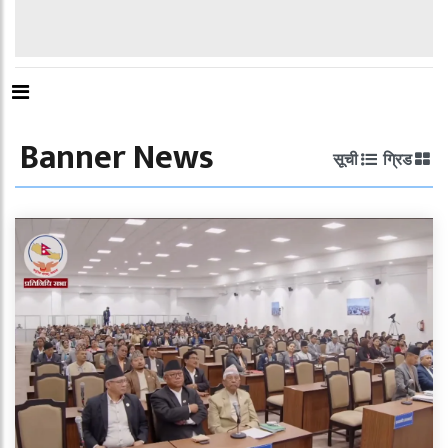
Banner News
सूची
ग्रिड