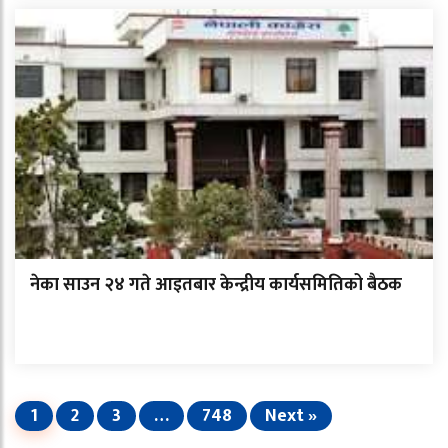
नेका साउन २४ गते आइतबार केन्द्रीय कार्यसमितिको बैठक
1
2
3
…
748
Next »