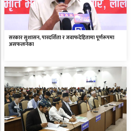
सरकार सुशासन, पारदर्शिता र जवाफदेहितामा पूर्णरूपमा
असफलःनेका