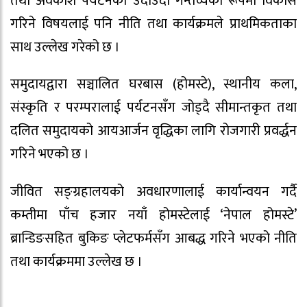
तथा अवकाश पर्यटनको उदाउँदो गन्तव्यका रूपमा विकास
गरिने विषयलाई पनि नीति तथा कार्यक्रमले प्राथमिकताका
साथ उल्लेख गरेको छ ।
समुदायद्वारा सञ्चालित घरबास (होमस्टे), स्थानीय कला,
संस्कृति र परम्परालाई पर्यटनसँग जोड्दै सीमान्तकृत तथा
दलित समुदायको आयआर्जन वृद्धिका लागि रोजगारी प्रवर्द्धन
गरिने भएको छ ।
जीवित सङ्ग्रहालयको अवधारणालाई कार्यान्वयन गर्दै
कम्तीमा पाँच हजार नयाँ होमस्टेलाई ‘नेपाल होमस्टे’
ब्रान्डिङसहित बुकिङ प्लेटफर्मसँग आबद्ध गरिने भएको नीति
तथा कार्यक्रममा उल्लेख छ ।