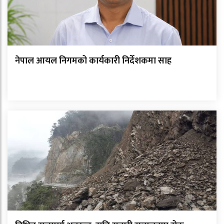
नेपाल आयल निगमको कार्यकारी निर्देशकमा साह