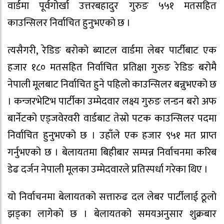
वार्डमा पूर्वगोर्खा उत्तरबहादुर गुरुङ ५५१ मतसहित
काउन्सिलर निर्वाचित हुनुभएको छ ।
त्यसैगरी, रेडिङ बरोको ब्याटल वार्डमा लेबर पार्टीबाट एक
हजार १८० मतसहित निर्वाचित प्रतिक्षा गुरुङ रेडिङ बरोमै
नेपाली मूलबाट निर्वाचित हुने पहिलो काउन्सिलर बन्नुभएको छ
। कन्जरभेटिभ पार्टीका उम्मेदवार लक्ष्य गुरुङ लन्डन बरो अफ
बार्नेटको एड्जवेरवरी वार्डबाट तेस्रो पटक काउन्सिलर पदमा
निर्वाचित हुनुभएको छ । उहाँले एक हजार ९५१ मत प्राप्त
गर्नुभएको छ । बेलायतमा बिहीबार सम्पन्न निर्वाचनमा करिब
डेढ दर्जन नेपाली मूलका उम्मेदवारले प्रतिस्पर्धा गरेका थिए ।
यो निर्वाचनमा बेलायतको सत्तारुढ दल लेबर पार्टीलाई ठूलो
झड्का लागेको छ । बेलायतको समयअनुसार शुक्रबार