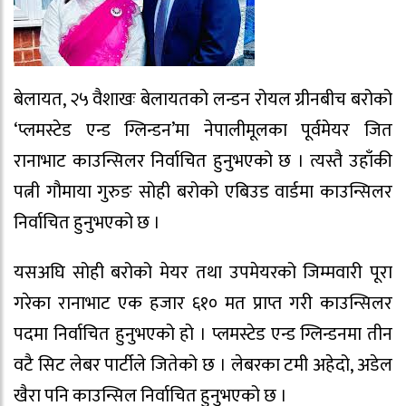
बेलायत, २५ वैशाखः बेलायतको लन्डन रोयल ग्रीनबीच बरोको
‘प्लमस्टेड एन्ड ग्लिन्डन’मा नेपालीमूलका पूर्वमेयर जित
रानाभाट काउन्सिलर निर्वाचित हुनुभएको छ । त्यस्तै उहाँकी
पत्नी गौमाया गुरुङ सोही बरोको एबिउड वार्डमा काउन्सिलर
निर्वाचित हुनुभएको छ ।
यसअघि सोही बरोको मेयर तथा उपमेयरको जिम्मवारी पूरा
गरेका रानाभाट एक हजार ६१० मत प्राप्त गरी काउन्सिलर
पदमा निर्वाचित हुनुभएको हो । प्लमस्टेड एन्ड ग्लिन्डनमा तीन
वटै सिट लेबर पार्टीले जितेको छ । लेबरका टमी अहेदो, अडेल
खैरा पनि काउन्सिल निर्वाचित हुनुभएको छ ।