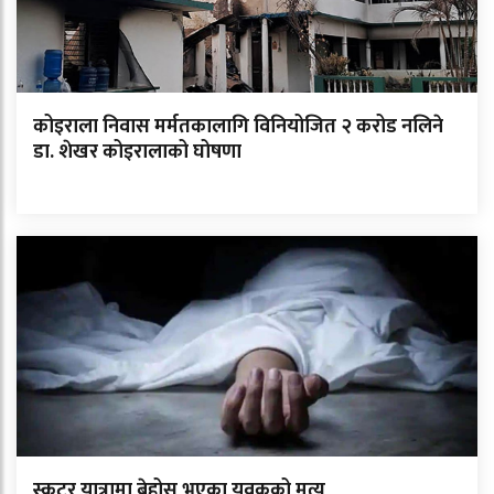
कोइराला निवास मर्मतकालागि विनियोजित २ करोड नलिने
डा. शेखर कोइरालाको घोषणा
स्कुटर यात्रामा बेहोस भएका युवकको मृत्यु