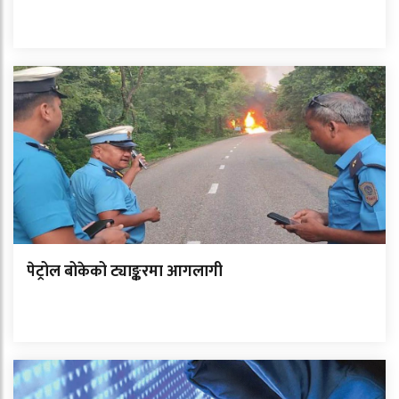
पेट्रोल बोकेको ट्याङ्करमा आगलागी