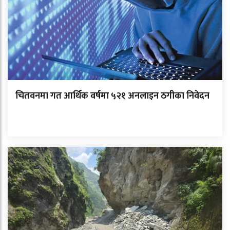
चितवनमा गत आर्थिक वर्षमा ५२१ अनलाइन ठगीका निवेदन