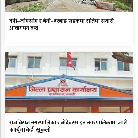
बेनी–जोमसोम र बेनी–दरबाङ सडकमा रातिमा सवारी
आवागमन बन्द
राजविराज नगरपालिका र बोदेबरसाइन नगरपालिकामा जारी
कर्फ्युमा केही खुकुलो