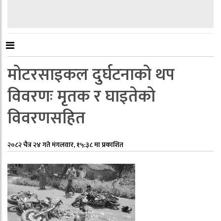
मोटरसाइकल दुर्घटनाको थप
विवरणः मृतक र घाइतेको
विवरणसहित
२०८२ चैत्र २४ गते मंगलवार, १५:३८ मा प्रकाशित