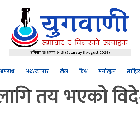
शनिबार, २३ श्रावण २०८३
(Saturday 8 August 2026)
अपराध
अर्थ/व्यापार
खेल
विश्व
मनोरञ्जन
साहित
गि तय भएको विदेशी