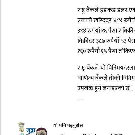
राष्ट्र बैंकले हङकङ डलर एक
एकको खरिददर ४८४ रुपैयाँ
३९४ रुपैयाँ १६ पैसा र बिक
बिक्रीदर ३८७ रुपैयाँ ५३ प
१६० रुपैयाँ १५ पैसा तोकिए
राष्ट्र बैंकले यो विनिमय
वाणिज्य बैंकले तोक्ने विन
उपलब्ध हुने जनाइएको छ ।
—
यो पनि पढ्नुहोस