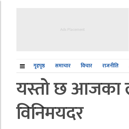
Ads Placement
गृहपृष्ठ
समाचार
विचार
राजनीति
यस्तो छ आजका ला
विनिमयदर