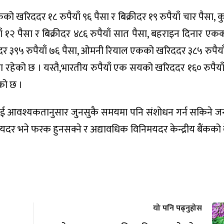
को खरिददर १८ रुपैयाँ ९६ पैसा र बिक्रीदर १९ रुपैयाँ चार पैसा, क
 १२ पैसा र बिक्रीदर ४८६ रुपैयाँ सात पैसा, बहराइन दिनार ए
्रीदर ३९५ रुपैयाँ ७६ पैसा, ओमनी रियाल एकको खरिददर ३८५ रुपैया
ैसा रहेको छ । यस्तै,भारतीय रुपैयाँ एक सयको खरिददर १६० रुपैयाँ
को छ ।
दरलाई आवश्यकतानुसार जुनसुकै समयमा पनि संशोधन गर्न सकिने 
िमयदर भने फरक हुनसक्ने र अद्यावधिक विनिमयदर केन्द्रीय बैंकक
यो पनि पढ्नुहोस