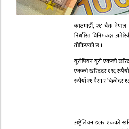
काठमाडौँ, २४ चैतः नेपाल 
निर्धारित विनिमयदर अमेरि
तोकिएको छ ।
युरोपियन युरो एकको खरिददर 
एकको खरिददर १९६ रुपैयाँ ६
रुपैयाँ ११ पैसा र बिक्रीदर
अष्ट्रेलियन डलर एकको खरिद