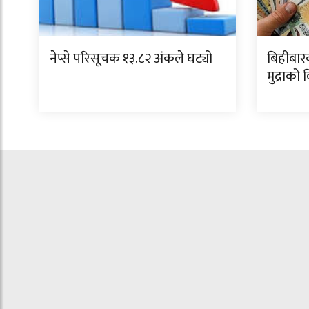
नेप्से परिसूचक १३.८२ अंकले घट्यो
बिहीबार
मुद्राको