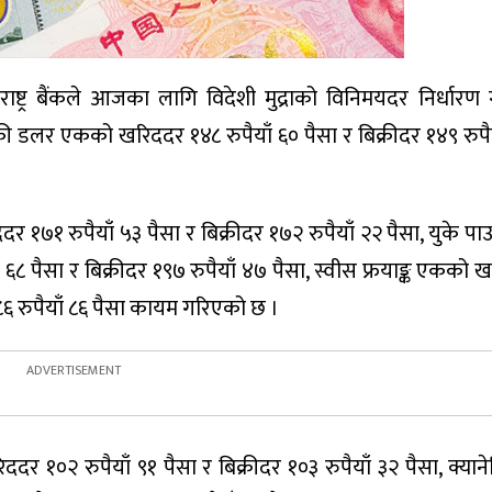
राष्ट्र बैंकले आजका लागि विदेशी मुद्राको विनिमयदर निर्धारण
की डलर एकको खरिददर १४८ रुपैयाँ ६० पैसा र बिक्रीदर १४९ रुपैय
१७१ रुपैयाँ ५३ पैसा र बिक्रीदर १७२ रुपैयाँ २२ पैसा, युके पाउण
८ पैसा र बिक्रीदर १९७ रुपैयाँ ४७ पैसा, स्वीस फ्रयाङ्क एकको 
 १८६ रुपैयाँ ८६ पैसा कायम गरिएको छ ।
दर १०२ रुपैयाँ ९१ पैसा र बिक्रीदर १०३ रुपैयाँ ३२ पैसा, क्या