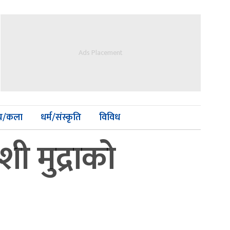
Ads Placement
्य/कला
धर्म/संस्कृति
विविध
 मुद्राको