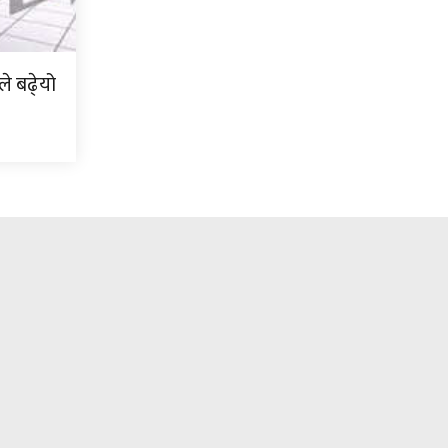
े बढे्यो