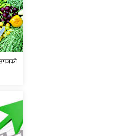
ि उपजको