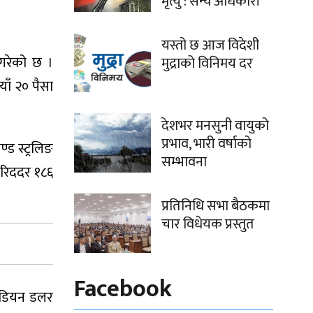
मृत्यु : सैन्य अधिकारी
यस्तो छ आज विदेशी
 गरेको छ ।
मुद्राको विनिमय दर
ाँ २० पैसा
देशभर मनसुनी वायुको
प्रभाव, भारी वर्षाको
्ड स्ट्रलिङ
सम्भावना
खरिददर १८६
प्रतिनिधि सभा बैठकमा
चार विधेयक प्रस्तुत
Facebook
नेडियन डलर