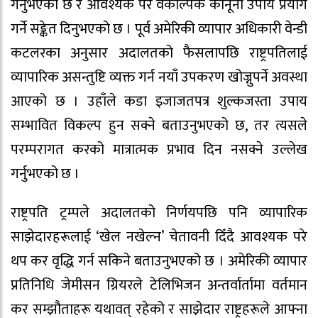
गर्नुभएको छ र आवश्यक परे वैकल्पिक कानूनी उपाय प्रयोग
गर्ने सङ्केत दिनुभएको छ । पूर्व अमेरिकी व्यापार अधिकारी वेन्डी
कटलरका अनुसार अदालतको फैसलापछि राष्ट्रपतिलाई
व्यापारिक असन्तुष्टि व्यक्त गर्न नयाँ उपकरण खोज्नुपर्ने अवस्था
आएको छ । उहाँले कडा इजाजतपत्र शुल्कजस्ता उपाय
सम्भावित विकल्प हुन सक्ने बताउनुभएको छ, तर त्यसले
परम्परागत करको मात्रात्मक प्रभाव दिन नसक्ने उल्लेख
गर्नुभएको छ ।
राष्ट्रपति ट्रम्पले अदालतको निर्णयपछि पनि व्यापारिक
साझेदारहरूलाई ‘खेल नखेल्न’ चेतावनी दिँदै आवश्यक परे
थप कर वृद्धि गर्न सकिने बताउनुभएको छ । अमेरिकी व्यापार
प्रतिनिधि जेमीसन ग्रियरले टेलिभिजन अन्तर्वार्तामा वर्तमान
कर सम्झौताहरू यथावत् रहेको र साझेदार राष्ट्रहरूले आफ्ना