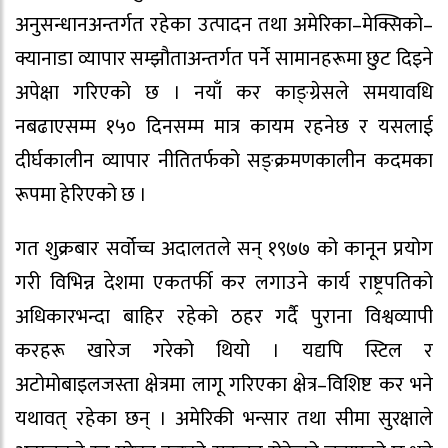
अनुसन्धानअन्तर्गत रहेका उत्पादन तथा अमेरिका–मेक्सिको–
क्यानाडा व्यापार सम्झौताअन्तर्गत पर्ने सामानहरूमा छुट दिइने
अपेक्षा गरिएको छ । नयाँ कर काङ्ग्रेसले समयावधि
नबढाएसम्म १५० दिनसम्म मात्र कायम रहनेछ र यसलाई
दीर्घकालीन व्यापार नीतितर्फको सङ्क्रमणकालीन कदमका
रूपमा हेरिएको छ ।
गत शुक्रबार सर्वोच्च अदालतले सन् १९७७ को कानून प्रयोग
गरी विभिन्न देशमा एकतर्फी कर लगाउने कार्य राष्ट्रपतिको
अधिकारभन्दा बाहिर रहेको ठहर गर्दै पुराना विश्वव्यापी
करहरू खारेज गरेको थियो । यद्यपि स्टिल र
अटोमोबाइलजस्ता क्षेत्रमा लागू गरिएका क्षेत्र–विशिष्ट कर भने
यथावत् रहेका छन् । अमेरिकी भन्सार तथा सीमा सुरक्षाले