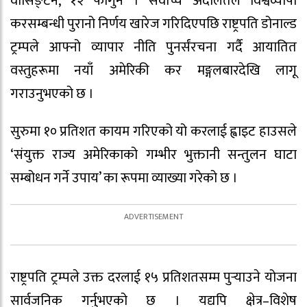
वासिङ्टन, १२ फागुन । सर्वोच्च अदालतले विश्वव्यापी
करसम्बन्धी पुरानो निर्णय खारेज गरिदिएपछि राष्ट्रपति डोनाल्ड
ट्रम्पले आफ्नो व्यापार नीति पुनर्संरचना गर्दै आयातित
वस्तुहरूमा नयाँ अमेरिकी कर मङ्गलबारदेखि लागू
गराउनुभएको छ ।
सुरुमा १० प्रतिशत कायम गरिएको यो करलाई ह्वाइट हाउसले
‘संयुक्त राज्य अमेरिकाको गम्भीर भुक्तानी सन्तुलन घाटा
सम्बोधन गर्ने उपाय’ का रूपमा व्याख्या गरेको छ ।
राष्ट्रपति ट्रम्पले उक्त दरलाई १५ प्रतिशतसम्म पुर्‍याउने योजना
सार्वजनिक गर्नुभएको छ । यद्यपि क्षेत्र–विशेष