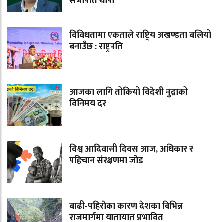
सभापति थापा
विविधतामा एकताले राष्ट्रिय अखण्डता बलियो
बनाउँछ : राष्ट्रपति
आजका लागि तोकियो विदेशी मुद्राको
विनिमय दर
विश्व आदिवासी दिवस आज, अधिकार र
पहिचान संरक्षणमा जोड
बाढी-पहिराेका कारण देशका विभिन्न
राजमार्गमा यातायात प्रभावित