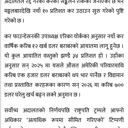
अदालतले रद्द गरेका करको सङ्कलन रोकेको जनाएको छ भने
मङ्गलबारदेखि नयाँ १० प्रतिशत कर उठाउन सुरु गरेको पुष्टि
गरेको छ ।
कर फाउन्डेसनकी उपाध्यक्ष एरिका योर्कका अनुसार नयाँ कर
वार्षिक करिब १२ खर्ब डलर बराबरको आयातमा लागू हुनेछ ।
यो कुल आयातित वस्तुको झण्डै ३४ प्रतिशत हो । उहाँका
अनुसार सन् २०२५ मा यसले औसत अमेरिकी परिवारमाथि
करिब एक हजार डलर बराबरको थप भार पार्नेछ र विद्यमान
तथा प्रस्तावित करहरूका कारण सन् २०२६ मा करिब ७००
डलर घरेलु खर्च बढ्न सक्ने अनुमान छ ।
सर्वोच्च अदालतको निर्णयपछि राष्ट्रपति ट्रम्पले आफ्नो
अधिकार ‘अत्यधिक रूपमा सीमित गरिएको’ टिप्पणी