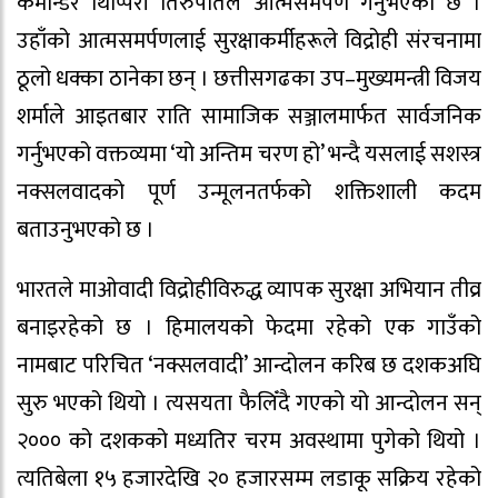
कमान्डर थिप्पिरी तिरुपतिले आत्मसमर्पण गर्नुभएको छ ।
उहाँको आत्मसमर्पणलाई सुरक्षाकर्मीहरूले विद्रोही संरचनामा
ठूलो धक्का ठानेका छन् । छत्तीसगढका उप–मुख्यमन्त्री विजय
शर्माले आइतबार राति सामाजिक सञ्जालमार्फत सार्वजनिक
गर्नुभएको वक्तव्यमा ‘यो अन्तिम चरण हो’ भन्दै यसलाई सशस्त्र
नक्सलवादको पूर्ण उन्मूलनतर्फको शक्तिशाली कदम
बताउनुभएको छ ।
भारतले माओवादी विद्रोहीविरुद्ध व्यापक सुरक्षा अभियान तीव्र
बनाइरहेको छ । हिमालयको फेदमा रहेको एक गाउँको
नामबाट परिचित ‘नक्सलवादी’ आन्दोलन करिब छ दशकअघि
सुरु भएको थियो । त्यसयता फैलिँदै गएको यो आन्दोलन सन्
२००० को दशकको मध्यतिर चरम अवस्थामा पुगेको थियो ।
त्यतिबेला १५ हजारदेखि २० हजारसम्म लडाकू सक्रिय रहेको