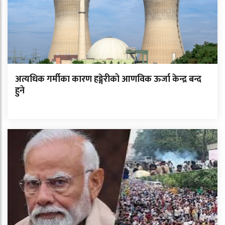
अत्यधिक गर्मीका कारण हङ्गेरीको आणविक ऊर्जा केन्द्र बन्द
हुने