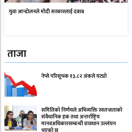
युवा आन्दोलनले मोदी सरकारलाई दबाब
ताजा
नेप्से परिसूचक १३.८२ अंकले घट्यो
समितिको निर्णयले अभिव्यक्ति स्वतन्त्रताको
संवैधानिक हक तथा अन्तर्राष्ट्रिय
मानवअधिकारसम्बन्धी प्रावधान उल्लंघन
भएको छ