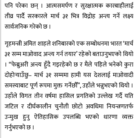
पनि परेका छन् । आत्मसमर्पण र सुरक्षात्मक कारबाहीलाई
तीव्र पार्दै सरकारले मार्च ३१ भित्र विद्रोह अन्त्य गर्ने लक्ष्य
सार्वजनिक गरेको छ ।
गृहमन्त्री अमित शाहले शनिबारको एक सम्बोधनमा भारत ‘मार्च
३१ सम्म माओवाद अन्त्य गर्न तयार’ रहेको बताउनुभएको थियो
। “फेब्रुअरी अन्त्य हुँदै गइरहेको छ र मैले पहिले भनेको कुरा
दोहोर्‍याउँछु– मार्च ३१ सम्ममा हामी यस देशलाई माओवादी
समस्याबाट पूर्ण रूपमा मुक्त गर्नेछौँ”, उहाँले भन्नुभएको थियो ।
उहाँले विगत तीन वर्षमा हासिल प्रगतिको उल्लेख गर्दै यति
जटिल र दीर्घकालीन चुनौती छोटो अवधिमा नियन्त्रणतर्फ
उन्मुख हुनु ऐतिहासिक उपलब्धि भएको धारणा व्यक्त
गर्नुभएको छ ।