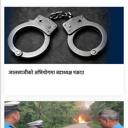
जालसाजीको अभियोगमा वडाध्यक्ष पक्राउ