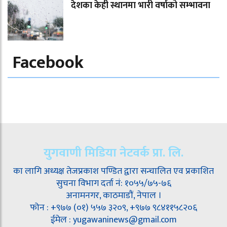
देशका केही स्थानमा भारी वर्षाको सम्भावना
Facebook
युगवाणी मिडिया नेटवर्क प्रा. लि.
का लागि अध्यक्ष तेजप्रकाश पण्डित द्वारा सन्चालित एव प्रकाशित
सुचना विभाग दर्ता नं: १०५५/७५-७६
अनामनगर, काठमाडौं, नेपाल ।
फोन : +९७७ (०१) ५५७ ३२०९, +९७७ ९८४११५८२०६
ईमेल : yugawaninews@gmail.com