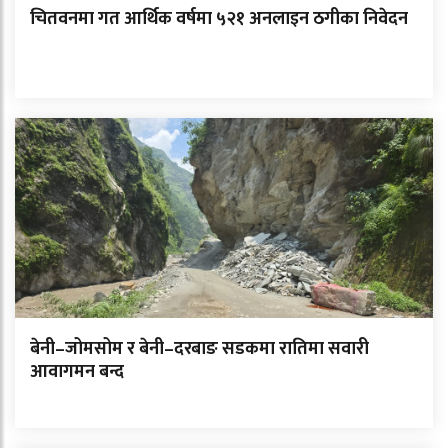
चितवनमा गत आर्थिक वर्षमा ५२१ अनलाइन ठगीका निवेदन
बेनी–जोमसोम र बेनी–दरबाङ सडकमा रातिमा सवारी
आवागमन बन्द