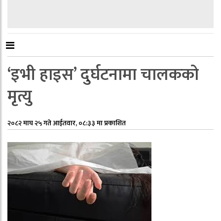
‘इभी हाइस’ दुर्घटनामा चालकको
मृत्यु
२०८२ माघ २५ गते आईतवार, ०८:३३ मा प्रकाशित