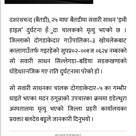
दशरथचन्द (बैतडी), २५ माघः बैतडीमा सवारी साधन ‘इभी
हाइस’ दुर्घटना हँुदा चालकको मृत्यु भएको छ ।
जिल्लाको दोगडाकेदार गाउँपालिका–३ खोचलेकबाट
कालागाउँतर्फ गइरहेको सुपप्र०२–००१ज ०६२४ नम्बरको
सो सवारी साधन सिल्लेगडा–बडिया सडकखण्डको
घोडेधारनजिक गए राति दुर्घटनामा परेको हो ।
सो सवारी साधनका चालक दोगडाकेदार–५ का गम्भीर
घाइते भएका मदन ठगुन्नाको उपचारका क्रममा डडेल्धुरा
अस्पतालमा मृत्यु भएको जिल्ला प्रहरी कार्यालयका
प्रवक्ता बलदेव बडूले जानकारी दिनुभयो ।