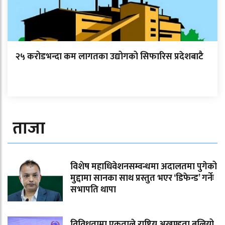
२५ करोडभन्दा कम लागतका उद्योगको सिफारिस प्रदेशबाटै
ताजा
विशेष महाधिवेशनसम्वन्धमा अदालतमा पुगेको
मुद्दामा सानका साथ प्रस्तुत भएर ‘डिफेन्ड’ गर्नेः
सभापति थापा
विविधतामा एकताले राष्ट्रिय अखण्डता बलियो