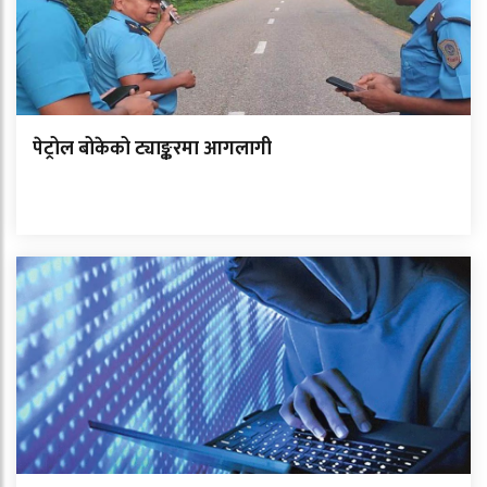
पेट्रोल बोकेको ट्याङ्करमा आगलागी