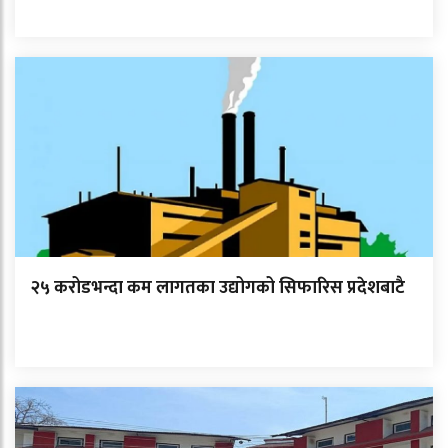
२५ करोडभन्दा कम लागतका उद्योगको सिफारिस प्रदेशबाटै