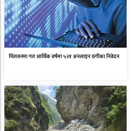
चितवनमा गत आर्थिक वर्षमा ५२१ अनलाइन ठगीका निवेदन