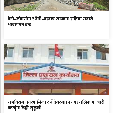
बेनी–जोमसोम र बेनी–दरबाङ सडकमा रातिमा सवारी
आवागमन बन्द
राजविराज नगरपालिका र बोदेबरसाइन नगरपालिकामा जारी
कर्फ्युमा केही खुकुलो