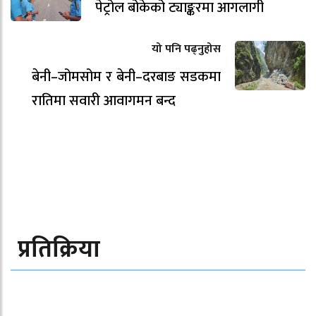
पेट्रोल बोकेको ट्याङ्करमा आगलागी
यो पनि पढ्नुहोस
बेनी–जोमसोम र बेनी–दरबाङ सडकमा
रातिमा सवारी आवागमन बन्द
प्रतिक्रिया