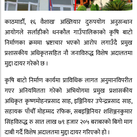
काठमाडौँ, १६ वैशाखः अख्तियार दुरुपयोग अनुसन्धान
आयोगले सर्लाहीको धनकौल गाउँपालिकाको कृषि बाटो
निर्माणका क्रममा भ्रष्टाचार भएको आरोप लगाउँदै प्रमुख
प्रशासकीय अधिकृतसहित नौ जनाविरुद्ध विशेष अदालतमा
मुद्दा दायर गरेको छ ।
कृषि बाटो निर्माण कार्यमा प्राविधिक लागत अनुमानविपरीत
गएर अनियमितता गरेको अभियोगमा प्रमुख प्रशासकीय
अधिकृत कृष्णमोहनप्रसाद साह, इञ्जिनियर उपेन्द्रप्रसाद साह,
सहायक पाँचौँ मोहम्मद रफिक, सबइञ्जिनियर शशिञ्जनकुमार
सिंहविरुद्ध रु सात लाख ७९ हजार २०५ बराबरको बिगो माग
दाबी गर्दै विशेष अदालतमा मुद्दा दायर गरिएको हो ।