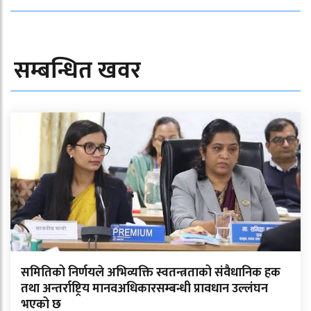
सम्बन्धित खवर
समितिको निर्णयले अभिव्यक्ति स्वतन्त्रताको संवैधानिक हक
तथा अन्तर्राष्ट्रिय मानवअधिकारसम्बन्धी प्रावधान उल्लंघन
भएको छ