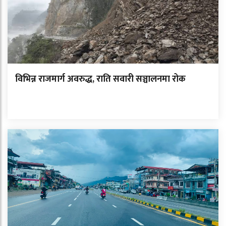
विभिन्न राजमार्ग अवरुद्ध, राति सवारी सञ्चालनमा रोक