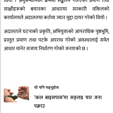
थियो । अनुसन्धानका क्रममा सङ्कलन गरिएका प्रमाण तथा
साक्षीहरूको बयानका आधारमा सरकारी वकिलको
कार्यालयले अदालतमा कर्तव्य ज्यान मुद्दा दायर गरेको थियो ।
अदालतले घटनाको प्रकृति, अभियुक्तको आपराधिक पृष्ठभूमि,
प्रस्तुत प्रमाण तथा पटके अपराध गरेको अवस्थालाई समेत
आधार मानेर सजाय निर्धारण गरेको जनाएको छ ।
यो पनि पढ्नुहोस
‘कल बाइसपास’मा सङ्लग्न चार जना
पक्राउ