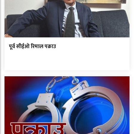
पूर्व सीईओ रिमाल पक्राउ