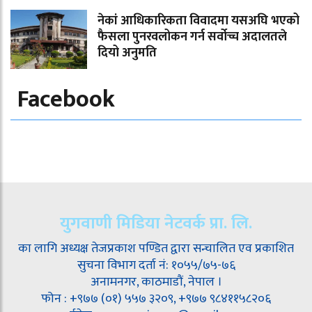
नेकां आधिकारिकता विवादमा यसअघि भएको
फैसला पुनरवलोकन गर्न सर्वोच्च अदालतले
दियो अनुमति
Facebook
युगवाणी मिडिया नेटवर्क प्रा. लि.
का लागि अध्यक्ष तेजप्रकाश पण्डित द्वारा सन्चालित एव प्रकाशित
सुचना विभाग दर्ता नं: १०५५/७५-७६
अनामनगर, काठमाडौं, नेपाल ।
फोन : +९७७ (०१) ५५७ ३२०९, +९७७ ९८४११५८२०६