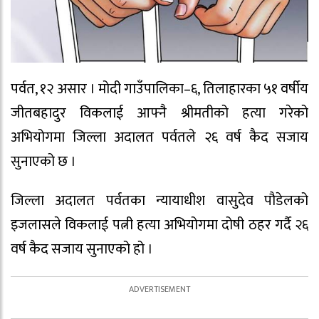
पर्वत, १२ असार । मोदी गाउँपालिका–६, तिलाहारका ५१ वर्षीय
जीतबहादुर विकलाई आफ्नै श्रीमतीको हत्या गरेको
अभियोगमा जिल्ला अदालत पर्वतले २६ वर्ष कैद सजाय
सुनाएको छ ।
जिल्ला अदालत पर्वतका न्यायाधीश वासुदेव पौडेलको
इजलासले विकलाई पत्नी हत्या अभियोगमा दोषी ठहर गर्दै २६
वर्ष कैद सजाय सुनाएको हो ।