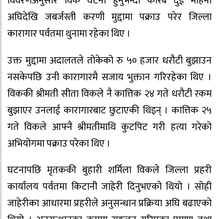
विवरणअनुसार विक घटना हुनुभन्दा करिब दुई महिना
अघिदेखि जबर्जस्ती करणी मुद्दामा पक्राउ परेर जिल्ला
कारागार पर्वतमा थुनामा रहेका थिए ।
उक्त मुद्दामा अदालतले तोकेको रु ५० हजार धरौटी बुझाउन
नसकेपछि उनी कारागारमै सजाय भुक्तान गरिरहेका थिए ।
विककी श्रीमती सीता विकले नै कात्तिक २४ गते धरौटी रकम
बुझाएर उनलाई कारागारबाट छुटाएकी थिइन् । कात्तिक २५
गते विकले आफ्नै श्रीमतीमाथि कुटपिट गरी हत्या गरेको
अभियोगमा पक्राउ परेका थिए ।
घटनापछि मृतककी बुहारी शर्मिला विकले जिल्ला प्रहरी
कार्यालय पर्वतमा किटानी जाहेरी दिनुभएको थियो । सोही
जाहेरीका आधारमा प्रहरीले अनुसन्धान प्रक्रिया अघि बढाएको