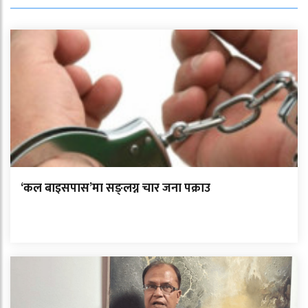
‘कल बाइसपास’मा सङ्लग्न चार जना पक्राउ