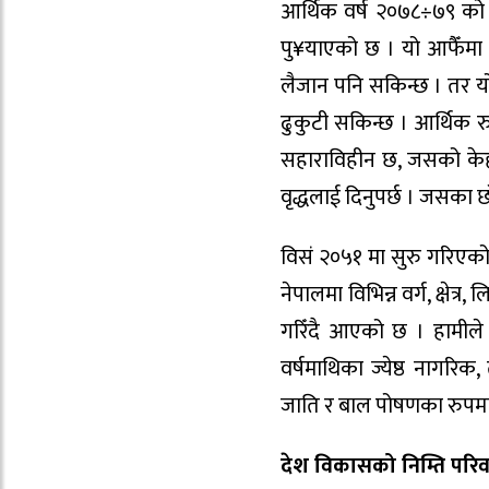
आर्थिक वर्ष २०७८÷७९ को 
पु¥याएको छ । यो आफैँमा रा
लैजान पनि सकिन्छ । तर यो 
ढुकुटी सकिन्छ । आर्थिक रुपम
सहाराविहीन छ, जसको केही
वृद्धलाई दिनुपर्छ । जसका छो
विसं २०५१ मा सुरु गरिएको 
नेपालमा विभिन्न वर्ग, क्षेत
गरिँदै आएको छ । हामीले र
वर्षमाथिका ज्येष्ठ नागरिक,
जाति र बाल पोषणका रुपमा पन
देश विकासको निम्ति परिवर