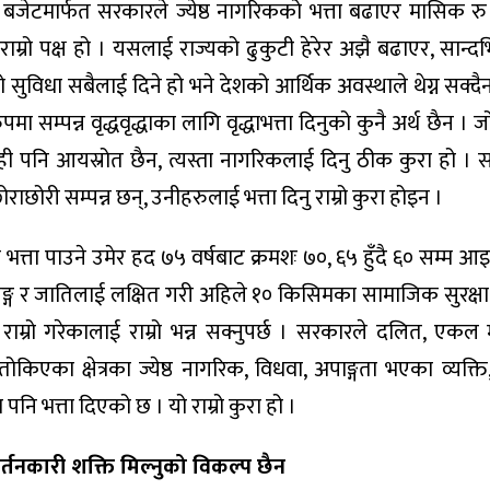
बजेटमार्फत सरकारले ज्येष्ठ नागरिकको भत्ता बढाएर मासिक र
म्रो पक्ष हो । यसलाई राज्यको ढुकुटी हेरेर अझै बढाएर, सान्दर
सुविधा सबैलाई दिने हो भने देशको आर्थिक अवस्थाले थेग्न सक्दै
ा सम्पन्न वृद्धवृद्धाका लागि वृद्धाभत्ता दिनुको कुनै अर्थ छैन । 
 पनि आयस्रोत छैन, त्यस्ता नागरिकलाई दिनु ठीक कुरा हो । 
राछोरी सम्पन्न छन्, उनीहरुलाई भत्ता दिनु राम्रो कुरा होइन ।
भत्ता पाउने उमेर हद ७५ वर्षबाट क्रमशः ७०, ६५ हुँदै ६० सम्म आ
्र, लिङ्ग र जातिलाई लक्षित गरी अहिले १० किसिमका सामाजिक सुरक्षा भ
ाम्रो गरेकालाई राम्रो भन्न सक्नुपर्छ । सरकारले दलित, एकल
 तोकिएका क्षेत्रका ज्येष्ठ नागरिक, विधवा, अपाङ्गता भएका व्यक्ति
ि भत्ता दिएको छ । यो राम्रो कुरा हो ।
्तनकारी शक्ति मिल्नुको विकल्प छैन