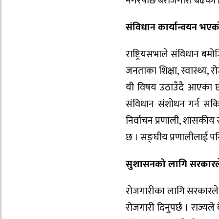
नगरेपछि बेरोजगारी बढेको 
संविधान कार्यान्वयन भएको
राष्ट्रियसभाले संविधान बम
जनताका शिक्षा, स्वास्थ्य,
यी विषय उठाउँदै आएका छन्
संविधान संशोधन गर्न सकिन
निर्वाचन प्रणाली, शासकीय 
छ । सङ्घीय प्रणालीलाई पनि 
सुशासनको लागि सरकारले 
रोजगारीका लागि सरकारले आर
रोजगारी दिनुपर्छ । राज्यले