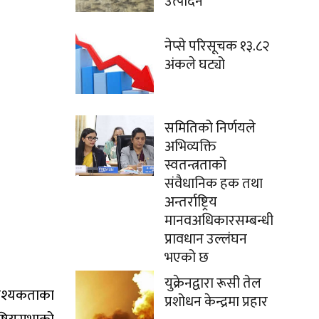
उत्पादन
नेप्से परिसूचक १३.८२
अंकले घट्यो
समितिको निर्णयले
अभिव्यक्ति
स्वतन्त्रताको
संवैधानिक हक तथा
अन्तर्राष्ट्रिय
मानवअधिकारसम्बन्धी
प्रावधान उल्लंघन
भएको छ
युक्रेनद्वारा रूसी तेल
आवश्यकताका
प्रशोधन केन्द्रमा प्रहार