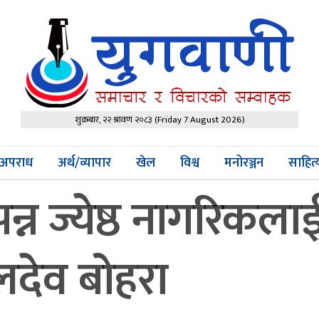
शुक्रबार, २२ श्रावण २०८३
(Friday 7 August 2026)
अपराध
अर्थ/व्यापार
खेल
विश्व
मनोरञ्जन
साहित
न ज्येष्ठ नागरिकलाई 
बलदेव बोहरा