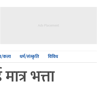
Ads Placement
्य/कला
धर्म/संस्कृति
विविध
मात्र भत्ता