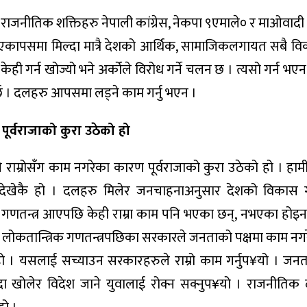
ा राजनीतिक शक्तिहरु नेपाली कांग्रेस, नेकपा ९एमाले० र माओवादी के
ु एकापसमा मिल्दा मात्रै देशको आर्थिक, सामाजिकलगायत सबै व
केही गर्न खोज्यो भने अर्कोले विरोध गर्ने चलन छ । त्यसो गर्न 
्छ । दलहरु आपसमा लड्ने काम गर्नु भएन ।
र्वराजाको कुरा उठेको हो
ाम्रोसँग काम नगरेका कारण पूर्वराजाको कुरा उठेको हो । हाम
ेखेकै हो । दलहरु मिलेर जनचाहनाअनुसार देशको विकास गर्
। गणतन्त्र आएपछि केही राम्रा काम पनि भएका छन्, नभएका होइनन्
घीय लोकतान्त्रिक गणतन्त्रपछिका सरकारले जनताको पक्षमा काम न
 । यसलाई सच्याउन सरकारहरुले राम्रो काम गर्नुप¥यो । जनत
न्दा खोलेर विदेश जाने युवालाई रोक्न सक्नुप¥यो । राजनीति