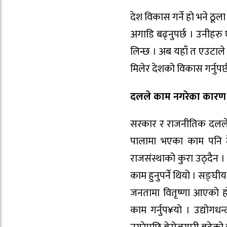
देश विकास गर्ने हो भने ठूल
अगाडि बढ्नुपर्छ । उनीहर
लिन्छ । अब यहाँ त एउटाले 
मिलेर देशको विकास गर्नुपर
दलले काम नगरेका कारण पू
सरकार र राजनीतिक दलले र
पालामा भएका काम पनि द
राजसंस्थाको कुरा उठ्दैन 
काम हुनुपर्ने थियो । सङ्
जनतामा वितृष्णा आएको हो
काम गर्नुप¥यो । उद्योगध