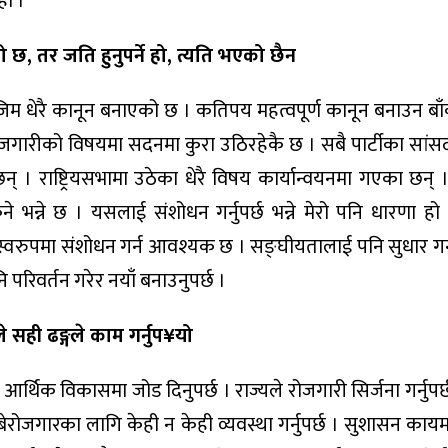
हो ।
 छ, तर जति हुनुपर्ने हो, त्यति भएको छैन
ोजिम धेरै कानून बनाएको छ । कतिपय महत्वपूर्ण कानून बनाउन बाँ
 रोजगारीको विषयमा सदनमा कुरा उठिरहेकै छ । सबै पार्टीका सांस
 । राष्ट्रियसभामा उठेका धेरै विषय कार्यान्वयनमा गएका छन् ।
े भन्ने छ । यसलाई संशोधन गर्नुपर्छ भन्ने मेरो पनि धारणा ह
स्वरुपमा संशोधन गर्न आवश्यक छ । सङ्घीयतालाई पनि सुधार गर्नु
परिवर्तन गरेर नयाँ बनाउनुपर्छ ।
सही ढङ्गले काम गर्नुप¥यो
्थिक विकासमा जोड दिनुपर्छ । राज्यले रोजगारी सिर्जना गर्नुपर
 बेरोजगारका लागि केही न केही व्यवस्था गर्नुपर्छ । सुशासन कायम ग