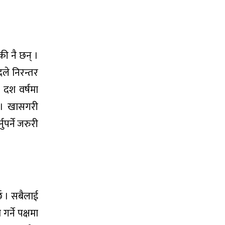
की नै छन् ।
दले निरन्तर
 दश वर्षमा
ो । खासगरी
पर्ने जरुरी
्छ । सबैलाई
र्ने पक्षमा