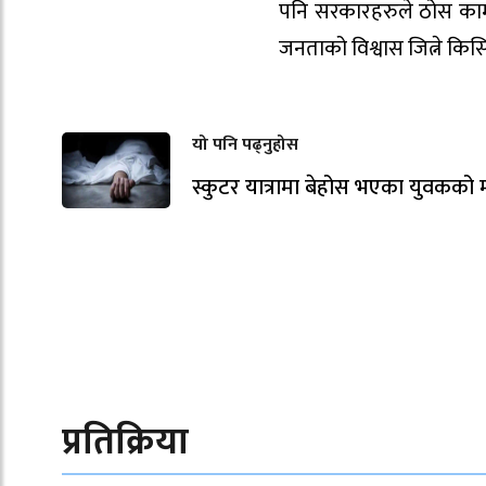
पनि सरकारहरुले ठोस काम गर्
जनताको विश्वास जित्ने किसि
यो पनि पढ्नुहोस
स्कुटर यात्रामा बेहोस भएका युवकको मृ
प्रतिक्रिया