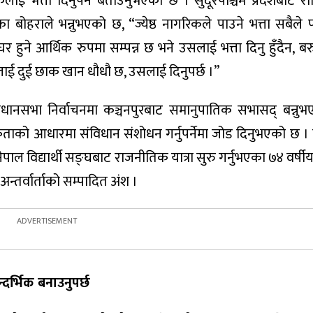
िकलाई भत्ता दिनुपर्ने बताउनुभएको छ । सुदूरपश्चिम प्रदेशबाट राष
ा बोहराले भन्नुभएको छ, “ज्येष्ठ नागरिकले पाउने भत्ता सबैले पा
 हुने आर्थिक रुपमा सम्पन्न छ भने उसलाई भत्ता दिनु हुँदैन, ब
ाई दुई छाक खान धौधौ छ, उसलाई दिनुपर्छ ।”
िधानसभा निर्वाचनमा कञ्चनपुरबाट समानुपातिक सभासद् बन्नु
को आधारमा संविधान संशोधन गर्नुपर्नेमा जोड दिनुभएको छ ।
नेपाल विद्यार्थी सङ्घबाट राजनीतिक यात्रा सुरु गर्नुभएका ७४ वर्ष
्तर्वार्ताको सम्पादित अंश ।
्दर्भिक बनाउनुपर्छ