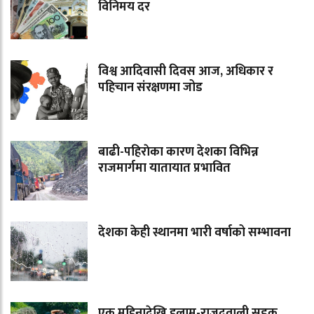
विनिमय दर
विश्व आदिवासी दिवस आज, अधिकार र
पहिचान संरक्षणमा जोड
बाढी-पहिराेका कारण देशका विभिन्न
राजमार्गमा यातायात प्रभावित
देशका केही स्थानमा भारी वर्षाको सम्भावना
एक महिनादेखि इलाम-राजदुवाली सडक