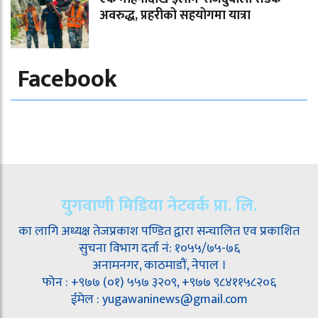
अवरुद्ध, प्रहरीको सहयोगमा यात्रा
Facebook
युगवाणी मिडिया नेटवर्क प्रा. लि.
का लागि अध्यक्ष तेजप्रकाश पण्डित द्वारा सन्चालित एव प्रकाशित
सुचना विभाग दर्ता नं: १०५५/७५-७६
अनामनगर, काठमाडौं, नेपाल ।
फोन : +९७७ (०१) ५५७ ३२०९, +९७७ ९८४११५८२०६
ईमेल : yugawaninews@gmail.com