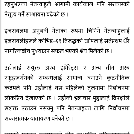
रहनुभएका नेतन्याहुले आगामी कार्यकाल पनि सरकारको
नेतृत्व गर्ने सम्भावना बढेको छ ।
इजरायलमा अनुभवी नेताका रूपमा चिनिने नेतन्याहुलाई
इजरायलीहरूले कोभिड–१९ विरूद्धको खोपलाई सर्वप्रथम धेरै
नागरिकबीच पु¥याउन सफल भएको श्रेय मिलेको छ ।
उहाँलाई संयुक्त अरब इमिरेट्स र अन्य तीन अरब
राष्ट्रहरूसँगको सम्बन्धलाई सामान्य बनाउने कूटनीतिक
कदमले पनि उहाँलाई यस पहिलेको तुलनामा निर्बाचनमा
लोकप्रिय देखाएको छ । उहाँको भ्रष्टाचार मुद्दालाई विपक्षीले
सशक्त उठाउन नसक्नु पनि नेतन्याहुका लागि निर्वाचनमा
सकारात्मक वातावरण बनेको छ ।