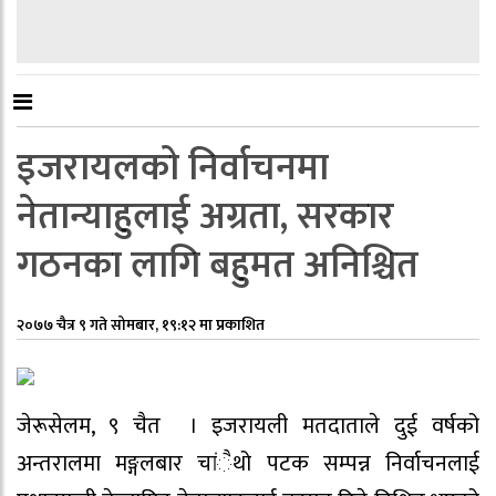
इजरायलको निर्वाचनमा
नेतान्याहुलाई अग्रता, सरकार
गठनका लागि बहुमत अनिश्चित
२०७७ चैत्र ९ गते सोमबार, १९:१२ मा प्रकाशित
जेरूसेलम, ९ चैत । इजरायली मतदाताले दुई वर्षको
अन्तरालमा मङ्गलबार चांैथो पटक सम्पन्न निर्वाचनलाई