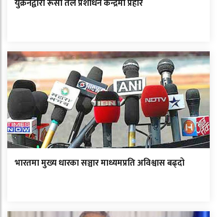
युक्रेनद्वारा रूसी तेल प्रशोधन केन्द्रमा प्रहार
भारतमा मुख्य धारका सञ्चार माध्यमप्रति अविश्वास बढ्दो