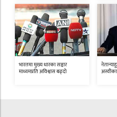
भारतमा मुख्य धारका सञ्चार
नेतान्याह
माध्यमप्रति अविश्वास बढ्दो
अस्वीका