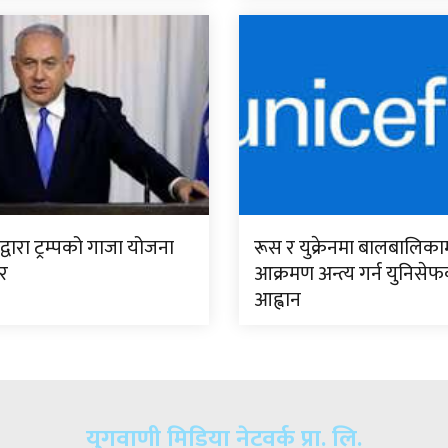
ुद्वारा ट्रम्पको गाजा योजना
रूस र युक्रेनमा बालबालिकाम
र
आक्रमण अन्त्य गर्न युनिसे
आह्वान
युगवाणी मिडिया नेटवर्क प्रा. लि.