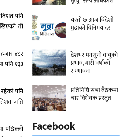
मृत्यु : सैन्य अधिकारी
प्रतिशत पनि
यस्तो छ आज विदेशी
देखिएको ती
मुद्राको विनिमय दर
५ हजार ४८२
देशभर मनसुनी वायुको
प्रभाव, भारी वर्षाको
मा पनि १३३
सम्भावना
प्रतिनिधि सभा बैठकमा
 रहेको पनि
चार विधेयक प्रस्तुत
्रतिशत जति
Facebook
मा पछिल्लो