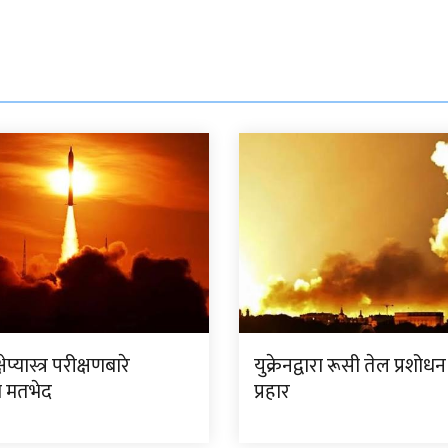
ेप्यास्त्र परीक्षणबारे
युक्रेनद्वारा रूसी तेल प्रशोधन 
मा मतभेद
प्रहार