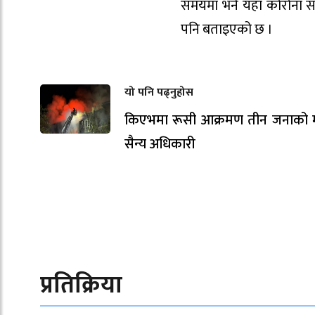
समयमा भने यहाँ कोरोना स
पनि बताइएको छ ।
यो पनि पढ्नुहोस
किएभमा रूसी आक्रमण तीन जनाको मृत
सैन्य अधिकारी
प्रतिक्रिया