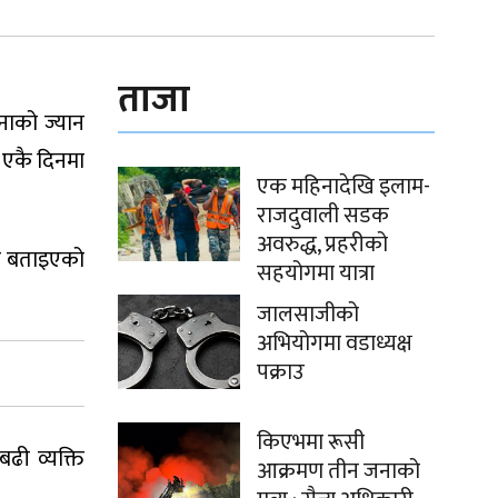
ताजा
नाको ज्यान
 एकै दिनमा
एक महिनादेखि इलाम-
राजदुवाली सडक
अवरुद्ध, प्रहरीको
ेको बताइएको
सहयोगमा यात्रा
जालसाजीको
अभियोगमा वडाध्यक्ष
पक्राउ
किएभमा रूसी
ढी व्यक्ति
आक्रमण तीन जनाको