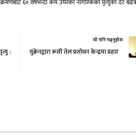
ंक्रमणबाट ६० वर्षभन्दा कम उमेरका नागरिकको मृत्युको दर बढ
यो पनि पढ्नुहोस
्यु :
युक्रेनद्वारा रूसी तेल प्रशोधन केन्द्रमा प्रहार