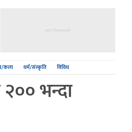
Ads Placement
्य/कला
धर्म/संस्कृति
विविध
 २०० भन्दा