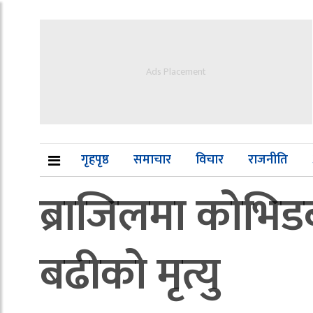
Ads Placement
गृहपृष्ठ
समाचार
विचार
राजनीति
ब्राजिलमा कोभिड
बढीको मृत्यु