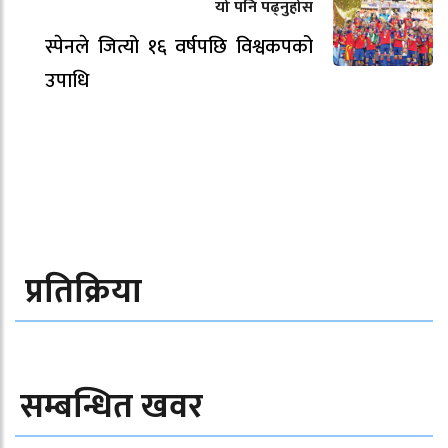
यो पनि पढ्नुहोस
स्पेनले जित्यो १६ वर्षपछि विश्वकपको
उपाधि
प्रतिक्रिया
सम्बन्धित खवर