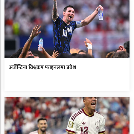
अर्जेन्टिना विश्वकप फाइनलमा प्रवेश