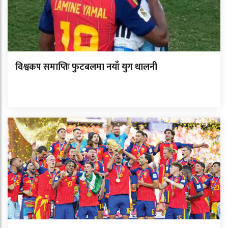
विश्वकप समाप्तिः फुटबलमा नयाँ युग थालनी