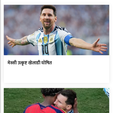
मेस्सी उत्कृष्ट खेलाडी घोषित