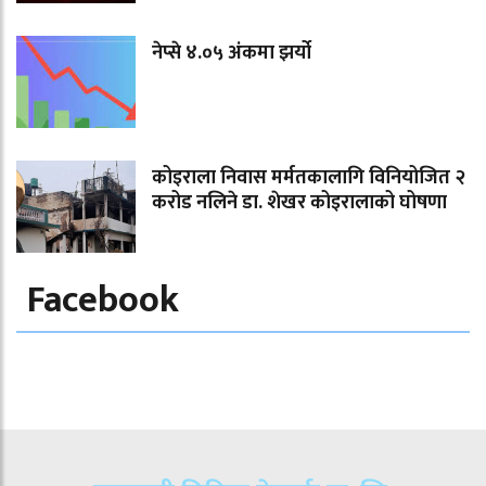
नेप्से ४.०५ अंकमा झर्यो
कोइराला निवास मर्मतकालागि विनियोजित २
करोड नलिने डा. शेखर कोइरालाको घोषणा
Facebook