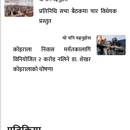
प्रतिनिधि सभा बैठकमा चार विधेयक
प्रस्तुत
यो पनि पढ्नुहोस
कोइराला निवास मर्मतकालागि
विनियोजित २ करोड नलिने डा. शेखर
कोइरालाको घोषणा