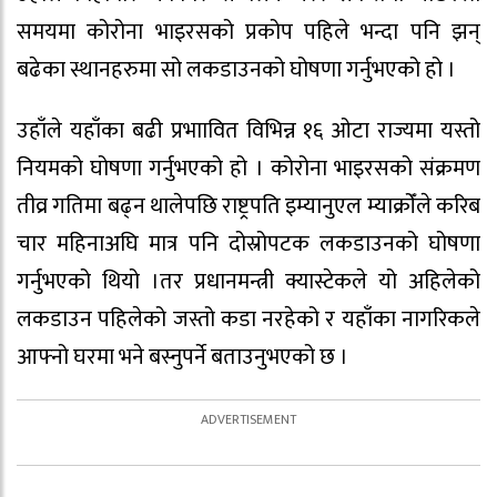
समयमा कोरोना भाइरसको प्रकोप पहिले भन्दा पनि झन्
बढेका स्थानहरुमा सो लकडाउनको घोषणा गर्नुभएको हो ।
उहाँले यहाँका बढी प्रभाावित विभिन्न १६ ओटा राज्यमा यस्तो
नियमको घोषणा गर्नुभएको हो । कोरोना भाइरसको संक्रमण
तीव्र गतिमा बढ्न थालेपछि राष्ट्रपति इम्यानुएल म्याक्रोँले करिब
चार महिनाअघि मात्र पनि दोस्रोपटक लकडाउनको घोषणा
गर्नुभएको थियो ।तर प्रधानमन्त्री क्यास्टेकले यो अहिलेको
लकडाउन पहिलेको जस्तो कडा नरहेको र यहाँका नागरिकले
आफ्नो घरमा भने बस्नुपर्ने बताउनुभएको छ ।