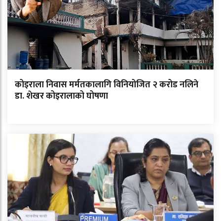
कोइराला निवास मर्मतकालागि विनियोजित २ करोड नलिने
डा. शेखर कोइरालाको घोषणा