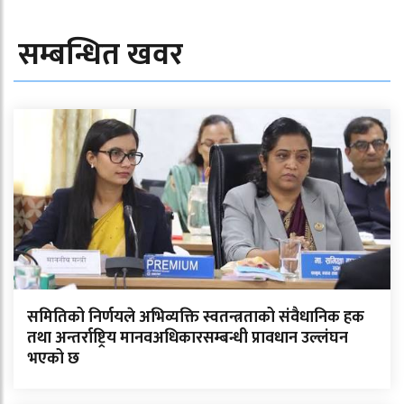
सम्बन्धित खवर
समितिको निर्णयले अभिव्यक्ति स्वतन्त्रताको संवैधानिक हक
तथा अन्तर्राष्ट्रिय मानवअधिकारसम्बन्धी प्रावधान उल्लंघन
भएको छ