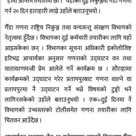
“हामी अन्तिम तयारीमा छौँ ।” यहाँका दुई निकुञ्जमा गैँडा गणना
गर्न २० दिन हाराहारी लाग्ने उहाँले बताउनुभयो ।
गैँडा गणना राष्ट्रिय निकुञ्ज तथा वन्यजन्तु संरक्षण विभागको
नेतृत्वमा हुँदैछ । विभागका दुई कर्मचारी तयारीका लागि यहाँ
आइसकेका छन् । विभागका सूचना अधिकारी इकोलोजिष्ट
हरिभद्र आचार्यका अनुसार गणनाको उद्घाटन वन तथा
वातावरणमन्त्री प्रेम आलेले गर्ने कार्यक्रम छ । सौराहामा
कार्यक्रमको उद्घाटन गरेर प्रतापपुरबाट गणना थाल्ने वा
प्रतापपुरमा नै उद्घाटन गर्ने भन्ने विषयको टुङ्गो भने
लागिनसकेको उहाँले बताउनुभयो । एक÷दुई दिनमा नै
विभागको उच्चस्तरको टोलीसमेत गणना तयारीका लागि
चितवन आउँदैछ ।