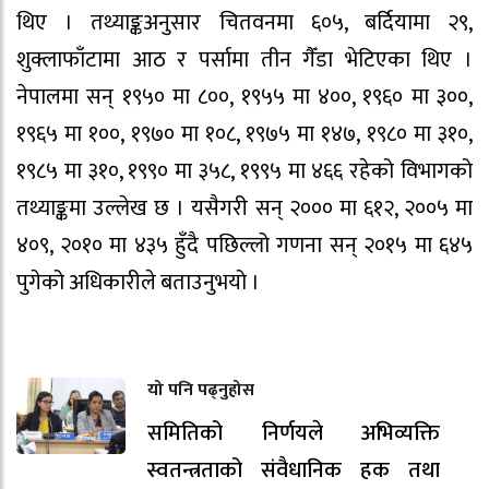
थिए । तथ्याङ्कअनुसार चितवनमा ६०५, बर्दियामा २९,
शुक्लाफाँटामा आठ र पर्सामा तीन गैँडा भेटिएका थिए ।
नेपालमा सन् १९५० मा ८००, १९५५ मा ४००, १९६० मा ३००,
१९६५ मा १००, १९७० मा १०८, १९७५ मा १४७, १९८० मा ३१०,
१९८५ मा ३१०, १९९० मा ३५८, १९९५ मा ४६६ रहेको विभागको
तथ्याङ्कमा उल्लेख छ । यसैगरी सन् २००० मा ६१२, २००५ मा
४०९, २०१० मा ४३५ हुँदै पछिल्लो गणना सन् २०१५ मा ६४५
पुगेको अधिकारीले बताउनुभयो ।
यो पनि पढ्नुहोस
समितिको निर्णयले अभिव्यक्ति
स्वतन्त्रताको संवैधानिक हक तथा