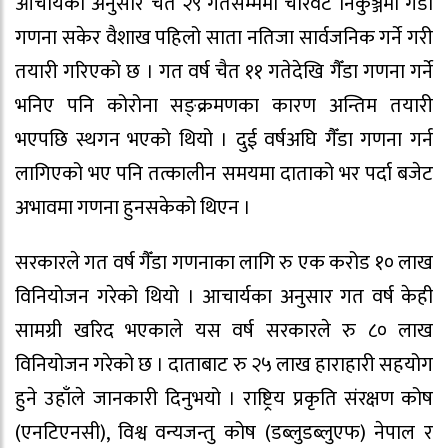
आचार्यका अनुसार चैत २९ गतेसम्ममा चारवटै निकुञ्जमा गैँडा
गणना सकेर वैशाख पहिलो साता नतिजा सार्वजनिक गर्ने गरी
तयारी गरिएको छ । गत वर्ष चैत ११ गतेदेखि गैँडा गणना गर्ने
भनिए पनि कोरोना सङ्क्रमणका कारण अन्तिम तयारी
भएपछि स्थगन भएको थियो । दुई वर्षअघि गैँडा गणना गर्न
लागिएको भए पनि तत्कालीन समयमा दाताको भर पर्दा बजेट
अभावमा गणना हुनसकेको थिएन ।
सरकारले गत वर्ष गैँडा गणनाका लागि रु एक करोड १० लाख
विनियोजन गरेको थियो । आचार्यका अनुसार गत वर्ष केही
सामग्री खरिद भएकाले यस वर्ष सरकारले रु ८० लाख
विनियोजन गरेको छ । दाताबाट रु २५ लाख हाराहारी सहयोग
हुने उहाँले जानकारी दिनुभयो । राष्ट्रिय प्रकृति संरक्षण कोष
(एनटिएनसी), विश्व वन्यजन्तु कोष (डब्लुडब्लुएफ) नेपाल र