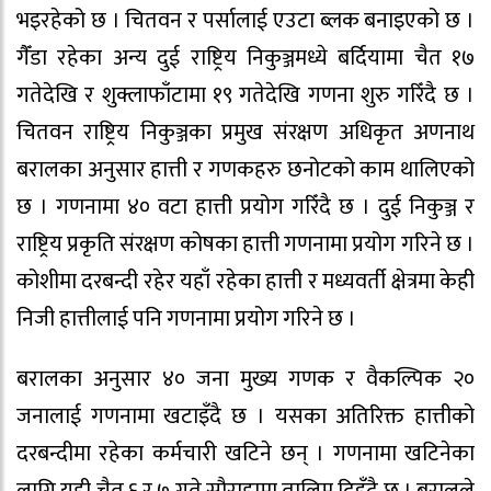
भइरहेको छ । चितवन र पर्सालाई एउटा ब्लक बनाइएको छ ।
गैँडा रहेका अन्य दुई राष्ट्रिय निकुञ्जमध्ये बर्दियामा चैत १७
गतेदेखि र शुक्लाफाँटामा १९ गतेदेखि गणना शुरु गरिँदै छ ।
चितवन राष्ट्रिय निकुञ्जका प्रमुख संरक्षण अधिकृत अणनाथ
बरालका अनुसार हात्ती र गणकहरु छनोटको काम थालिएको
छ । गणनामा ४० वटा हात्ती प्रयोग गरिँदै छ । दुई निकुञ्ज र
राष्ट्रिय प्रकृति संरक्षण कोषका हात्ती गणनामा प्रयोग गरिने छ ।
कोशीमा दरबन्दी रहेर यहाँ रहेका हात्ती र मध्यवर्ती क्षेत्रमा केही
निजी हात्तीलाई पनि गणनामा प्रयोग गरिने छ ।
बरालका अनुसार ४० जना मुख्य गणक र वैकल्पिक २०
जनालाई गणनामा खटाइँदै छ । यसका अतिरिक्त हात्तीको
दरबन्दीमा रहेका कर्मचारी खटिने छन् । गणनामा खटिनेका
लागि यही चैत ६ र ७ गते सौराहामा तालिम दिइँदै छ । बरालले