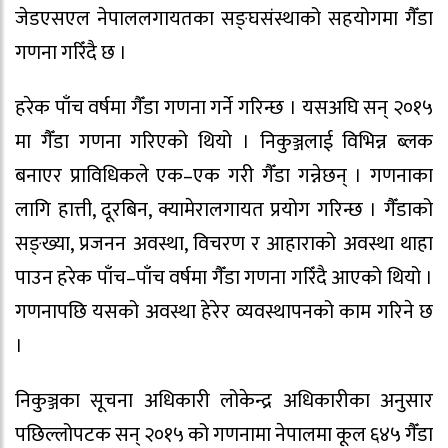
जेडएसएल नेपाललगायतका सङ्घसंस्थाको सहयोगमा गैँडा
गणना गरिँदै छ ।
हरेक पाँच वर्षमा गैँडा गणना गर्ने गरिन्छ । यसअघि सन् २०१५
मा गैँडा गणना गरिएको थियो । निकुञ्जलाई विभिन्न ब्लक
बनाएर प्राविधिकले एक–एक गरी गैँडा गन्नेछन् । गणनाका
लागि हात्ती, दूरबिन, क्यामेरालगायत प्रयोग गरिन्छ । गैँडाको
सङ्ख्या, प्रजनन अवस्था, विचरण र आहाराको अवस्था थाहा
पाउन हरेक पाँच–पाँच वर्षमा गैँडा गणना गरिँदै आएको थियो ।
गणनापछि यसको अवस्था हेरेर व्यवस्थापनको काम गरिने छ
।
निकुञ्जका सूचना अधिकारी लोकेन्द्र अधिकारीका अनुसार
पछिल्लोपटक सन् २०१५ को गणनामा नेपालमा कूल ६४५ गैँडा