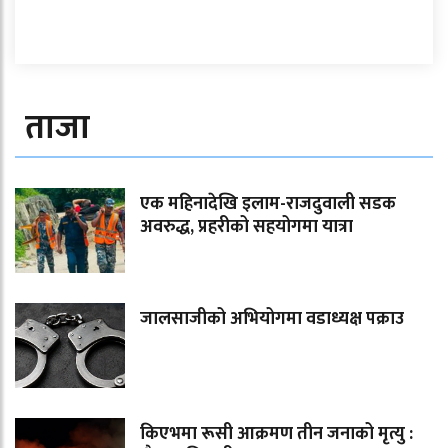
ताजा
एक महिनादेखि इलाम-राजदुवाली सडक
अवरुद्ध, प्रहरीको सहयोगमा यात्रा
जालसाजीको अभियोगमा वडाध्यक्ष पक्राउ
किएभमा रूसी आक्रमण तीन जनाको मृत्यु :