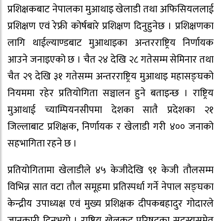
प्रशिक्षकबाट नेपालका मुआथाइ खेलाडी तथा अफिसियललाई
प्रशिक्षण एवं रेफ्री कोर्षबारे प्रशिक्षण दिनुहुनेछ । प्रशिक्षणका
लागि थाईल्याण्डबाट मुआथाइका अन्तरराष्ट्रिय निर्णायक
आउने जनाइएको छ । चैत २४ देखि २८ गतेसम्म सेमिनार तथा
चैत २९ देखि ३१ गतेसम्म अन्तरराष्ट्रिय मुआथाइ महासङ्घको
नियममा रहेर प्रतियोगिता सञ्चालन हुने बताइन्छ । राष्ट्रिय
मुआथाई च्याम्पियनसीपमा देशका सातै प्रदेशका २१
जिल्लाबाट प्रशिक्षक, निर्णायक र खेलाडी गरी ४०० जनाको
सहभागिता रहने छ ।
प्रतियोगितामा खेलाडीले ४५ केजीदेखि ९१ केजी तौलसम्म
विभिन्न सात वटा तौल समूहमा प्रतिस्पर्धा गर्ने नेपाल सङ्घका
केन्द्रीय उपाध्यक्ष एवं मुख्य प्रशिक्षक दीपकबहादुर गोदारले
जानकारी दिनुभयो । राष्ट्रिय खेलकूद परिषद्का सदस्यसमेत