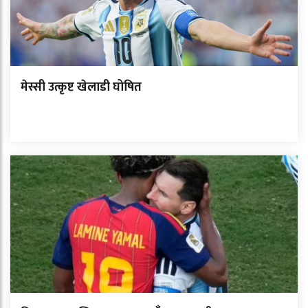
मेस्सी उत्कृष्ट खेलाडी घोषित