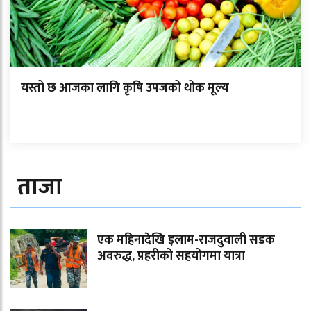
यस्तो छ आजका लागि कृषि उपजको थोक मूल्य
ताजा
एक महिनादेखि इलाम-राजदुवाली सडक
अवरुद्ध, प्रहरीको सहयोगमा यात्रा