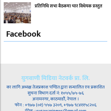
प्रतिनिधि सभा बैठकमा चार विधेयक प्रस्तुत
Facebook
युगवाणी मिडिया नेटवर्क प्रा. लि.
का लागि अध्यक्ष तेजप्रकाश पण्डित द्वारा सन्चालित एव प्रकाशित
सुचना विभाग दर्ता नं: १०५५/७५-७६
अनामनगर, काठमाडौं, नेपाल ।
फोन : +९७७ (०१) ५५७ ३२०९, +९७७ ९८४११५८२०६