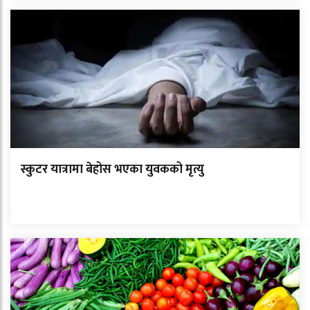
स्कुटर यात्रामा बेहोस भएका युवकको मृत्यु