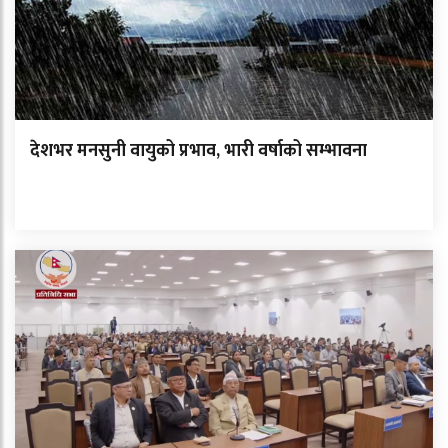
देशभर मनसुनी वायुको प्रभाव, भारी वर्षाको सम्भावना