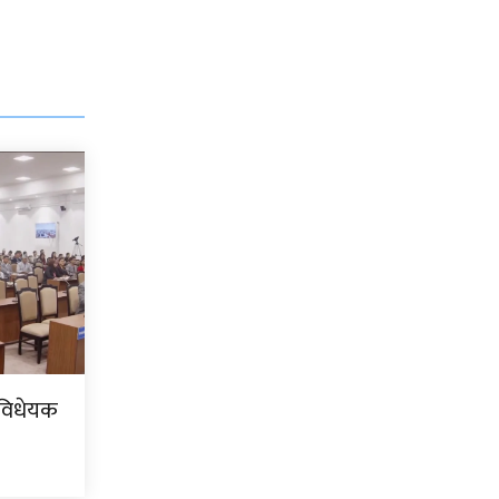
 विधेयक