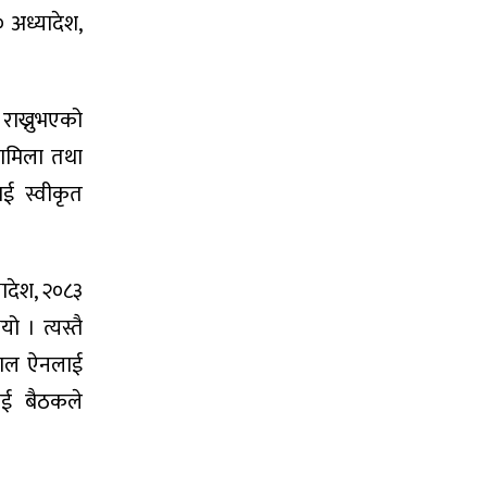
० अध्यादेश,
राख्नुभएको
मामिला तथा
ाई स्वीकृत
यादेश, २०८३
 । त्यस्तै
 नेपाल ऐनलाई
लाई बैठकले