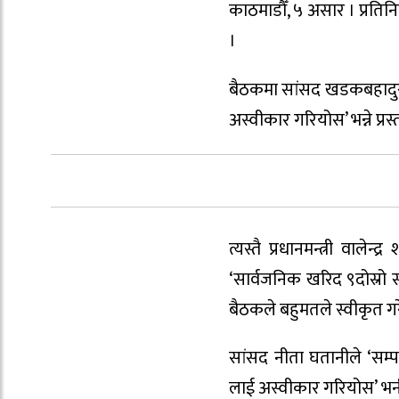
काठमाडौँ, ५ असार । प्रतिन
।
बैठकमा सांसद खडकबहादुर ब
अस्वीकार गरियोस’ भन्ने प्
त्यस्तै प्रधानमन्त्री वाल
‘सार्वजनिक खरिद ९दोस्रो स
बैठकले बहुमतले स्वीकृत ग
सांसद नीता घतानीले ‘सम्पत
लाई अस्वीकार गरियोस’ भनी 