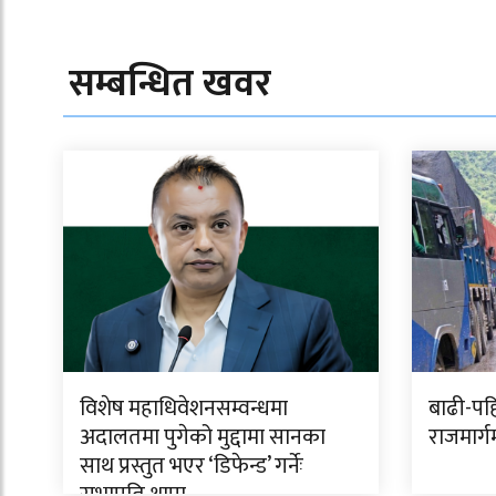
सम्बन्धित खवर
विशेष महाधिवेशनसम्वन्धमा
बाढी-पह
अदालतमा पुगेको मुद्दामा सानका
राजमार्ग
साथ प्रस्तुत भएर ‘डिफेन्ड’ गर्नेः
सभापति थापा