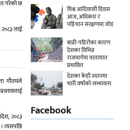
कृत गरेको छ
विश्व आदिवासी दिवस
आज, अधिकार र
पहिचान संरक्षणमा जोड
, २०८३ लाई
बाढी-पहिराेका कारण
देशका विभिन्न
राजमार्गमा यातायात
प्रभावित
देशका केही स्थानमा
बिता गौतमले
भारी वर्षाको सम्भावना
्रस्तावलाई
Facebook
ादेश, २०८३
 । त्यसपछि