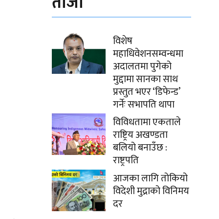
ताजा
विशेष
महाधिवेशनसम्वन्धमा
अदालतमा पुगेको
मुद्दामा सानका साथ
प्रस्तुत भएर ‘डिफेन्ड’
गर्नेः सभापति थापा
विविधतामा एकताले
राष्ट्रिय अखण्डता
बलियो बनाउँछ :
राष्ट्रपति
आजका लागि तोकियो
विदेशी मुद्राको विनिमय
दर