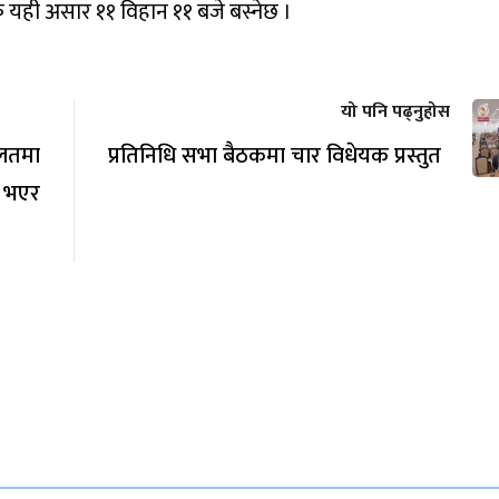
क यही असार ११ विहान ११ बजे बस्नेछ ।
यो पनि पढ्नुहोस
लतमा
प्रतिनिधि सभा बैठकमा चार विधेयक प्रस्तुत
त भएर