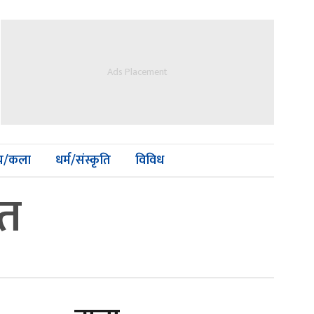
Ads Placement
्य/कला
धर्म/संस्कृति
विविध
ृत