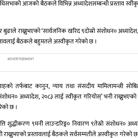
िधिसभाको आजको बैठकले विभिन्न अध्यादेशसम्बन्धी प्रस्ताव स्वी
ुढाले राख्नुभएको ‘सार्वजनिक खरिद ९दोस्रो संशोधन० अध्यादेश
रस्तावलाई बैठकले बहुमतले अस्वीकृत गरेको छ ।
ेन्द्र शाहको तर्फबाट कानुन, न्याय तथा संसदीय मामिलामन्त्री सो
ंशोधन० अध्यादेश, २०८३ लाई स्वीकृत गरियोस्’ भनी राख्नुभएको प
रेको छ ।
्ति शुद्धीकरण ९मनी लाउन्डरिङ्ग० निवारण ९तेस्रो संशोधन० अध्य
राख्नुभएको प्रस्तावलाई बैठकले सर्वसम्मतीले अस्वीकृत गरेको छ