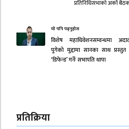
प्रतिनिधिसभाको अर्को बैठ
यो पनि पढ्नुहोस
विशेष महाधिवेशनसम्वन्धमा अदा
पुगेको मुद्दामा सानका साथ प्रस्तु
‘डिफेन्ड’ गर्नेः सभापति थापा
प्रतिक्रिया