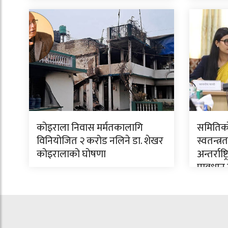
कोइराला निवास मर्मतकालागि
समितिको 
विनियोजित २ करोड नलिने डा. शेखर
स्वतन्त
कोइरालाको घोषणा
अन्तर्रा
प्रावधा