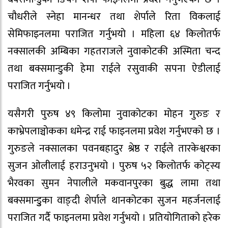
चौधरीले स्नेहा मानन्धर तथा शेर्पाले रिता विकलाई
सेमिफाइनलमा पराजित गर्नुभयो । महिला ६४ किलोतर्फ
नक्सालकी अम्बिका गहतराजले नुवाकोटकी अस्मिता चन्द
तथा बक्समान्डुकी हेमा राईले रसुवाकी सपना ऐडीलाई
पराजित गर्नुभयो ।
यसैगरी पुरुष ४९ किलोमा नुवाकोटका मोहन गुरुङ र
काभ्रेपलाञ्चोकका धमेन्द्र राई फाइनलमा प्रवेश गर्नुभएको छ ।
गुरुङले नक्सालका पवनबहादुर श्रेष्ठ र राईले तारकेश्वरका
सुजन ओलीलाई हराउनुभयो । पुरुष ५२ किलोतर्फ कोट्स्य
भैरवका सुमन नेपालीले मकवानपुरका बुद्ध लामा तथा
बक्समान्डुुका वाङ्दी शेर्पाले थानकोटका सुजन महर्जनलाई
पराजित गर्दै फाइनलमा प्रवेश गर्नुभयो । प्रतियोगिताको हरेक