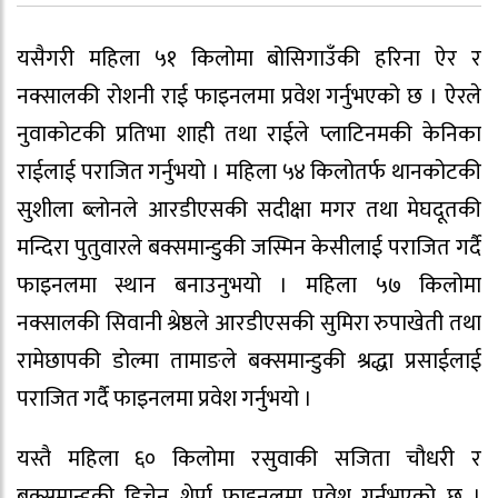
यसैगरी महिला ५१ किलोमा बोसिगाउँकी हरिना ऐर र
नक्सालकी रोशनी राई फाइनलमा प्रवेश गर्नुभएको छ । ऐरले
नुवाकोटकी प्रतिभा शाही तथा राईले प्लाटिनमकी केनिका
राईलाई पराजित गर्नुभयो । महिला ५४ किलोतर्फ थानकोटकी
सुशीला ब्लोनले आरडीएसकी सदीक्षा मगर तथा मेघदूतकी
मन्दिरा पुतुवारले बक्समान्डुकी जस्मिन केसीलाई पराजित गर्दै
फाइनलमा स्थान बनाउनुभयो । महिला ५७ किलोमा
नक्सालकी सिवानी श्रेष्ठले आरडीएसकी सुमिरा रुपाखेती तथा
रामेछापकी डोल्मा तामाङले बक्समान्डुकी श्रद्धा प्रसाईलाई
पराजित गर्दै फाइनलमा प्रवेश गर्नुभयो ।
यस्तै महिला ६० किलोमा रसुवाकी सजिता चौधरी र
बक्समान्डुकी डिचेन शेर्पा फाइनलमा प्रवेश गर्नुभएको छ ।