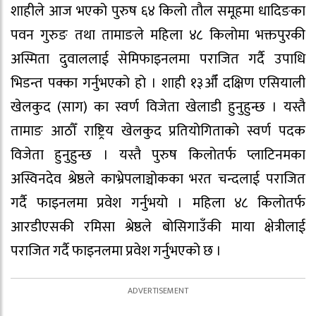
शाहीले आज भएको पुरुष ६४ किलो तौल समूहमा धादिङका
पवन गुरुङ तथा तामाङले महिला ४८ किलोमा भक्तपुरकी
अस्मिता दुवाललाई सेमिफाइनलमा पराजित गर्दै उपाधि
भिडन्त पक्का गर्नुभएको हो । शाही १३औँ दक्षिण एसियाली
खेलकुद (साग) का स्वर्ण विजेता खेलाडी हुनुहुन्छ । यस्तै
तामाङ आठौँ राष्ट्रिय खेलकुद प्रतियोगिताको स्वर्ण पदक
विजेता हुनुहुन्छ । यस्तै पुरुष किलोतर्फ प्लाटिनमका
अस्विनदेव श्रेष्ठले काभ्रेपलाञ्चोकका भरत चन्दलाई पराजित
गर्दै फाइनलमा प्रवेश गर्नुभयो । महिला ४८ किलोतर्फ
आरडीएसकी रमिसा श्रेष्ठले बोसिगाउँकी माया क्षेत्रीलाई
पराजित गर्दै फाइनलमा प्रवेश गर्नुभएको छ ।