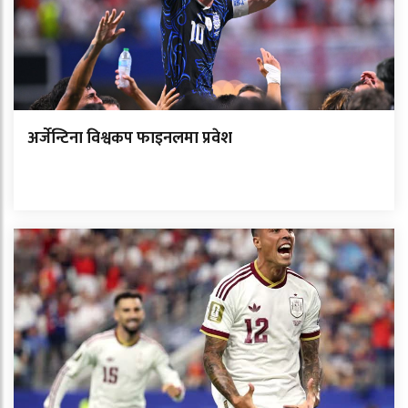
अर्जेन्टिना विश्वकप फाइनलमा प्रवेश