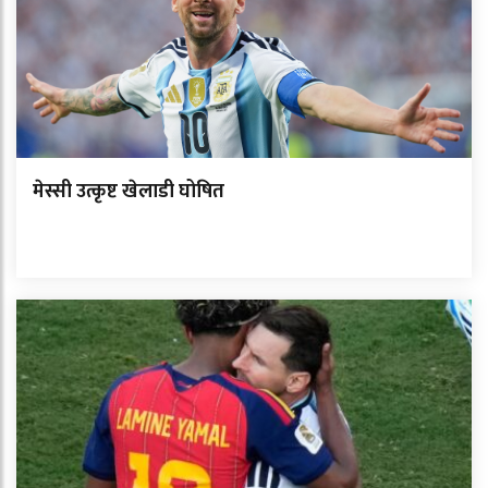
मेस्सी उत्कृष्ट खेलाडी घोषित