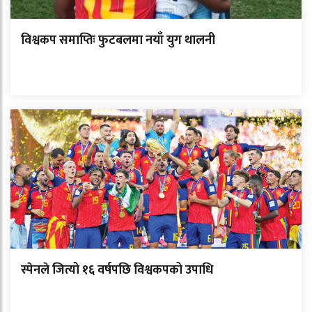
विश्वकप समाप्तिः फुटबलमा नयाँ युग थालनी
स्पेनले जित्यो १६ वर्षपछि विश्वकपको उपाधि