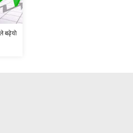
े बढे्यो