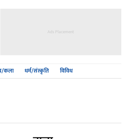
Ads Placement
्य/कला
धर्म/संस्कृति
विविध