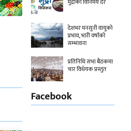
मुद्राको विनिमय दर
देशभर मनसुनी वायुको
प्रभाव, भारी वर्षाको
सम्भावना
प्रतिनिधि सभा बैठकमा
चार विधेयक प्रस्तुत
Facebook