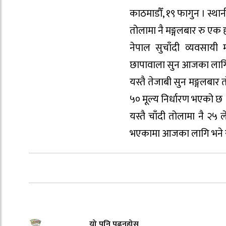
काठमाडौँ, १९ फागुन । स्था
तोलामा नै मङ्गलबार रु एक
नेपाल सुचाँदी व्यवसाय
छापावाला सुन आजका लागि 
यस्तै तेजाबी सुन मङ्गलबा
५० मूल्य निर्धारण भएको छ 
यस्तै चाँदी तोलामा नै २५ 
भएकामा आजका लागि भने रु
यो पनि पढ्नुहोस