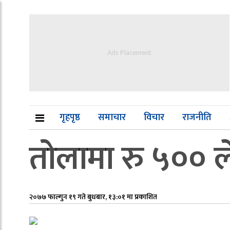
Ads Placement
गृहपृष्ठ
समाचार
विचार
राजनीति
तोलामा रु ५०० ले
२०७७ फाल्गुन १९ गते बुधबार, १३:०१ मा प्रकाशित