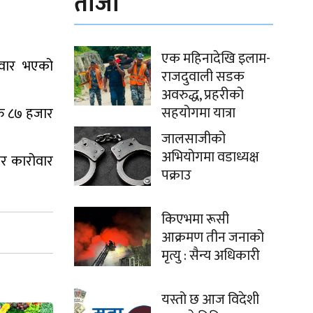
ताजा
एक महिनादेखि इलाम-
ोवार भएको
राजदुवाली सडक
अवरुद्ध, प्रहरीको
सहयोगमा यात्रा
रु ८७ हजार
जालसाजीको
अभियोगमा वडाध्यक्ष
ार कारोवार
पक्राउ
किएभमा रूसी
आक्रमण तीन जनाको
मृत्यु : सैन्य अधिकारी
यस्तो छ आज विदेशी