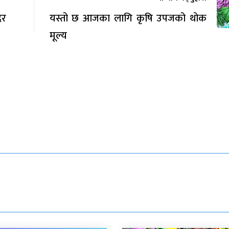
दर
यस्तो छ आजका लागि कृषि उपजको थोक
मूल्य