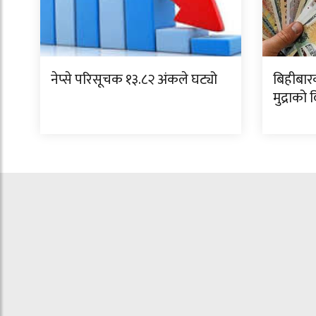
नेप्से परिसूचक १३.८२ अंकले घट्यो
बिहीबार
मुद्राको