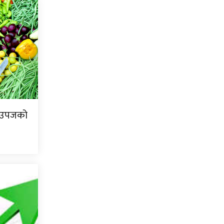
ि उपजको