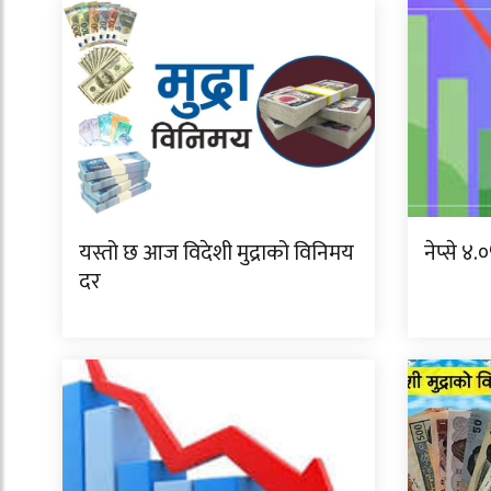
यस्तो छ आज विदेशी मुद्राको विनिमय
नेप्से ४
दर