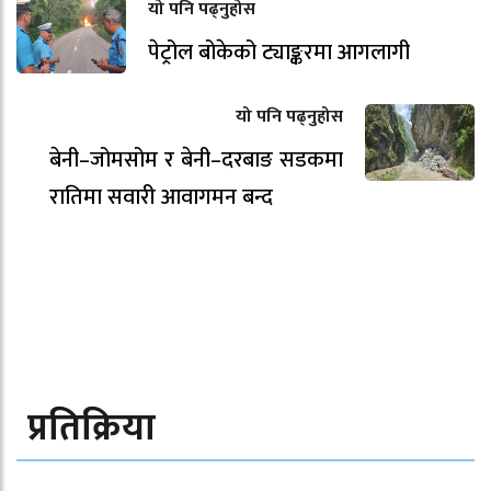
यो पनि पढ्नुहोस
पेट्रोल बोकेको ट्याङ्करमा आगलागी
यो पनि पढ्नुहोस
बेनी–जोमसोम र बेनी–दरबाङ सडकमा
रातिमा सवारी आवागमन बन्द
प्रतिक्रिया