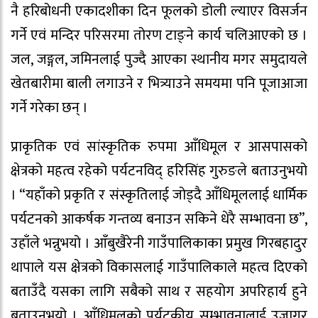
नै हरिबोधनी एकादशीका दिन फूलको डोली ल्याएर विसर्जन
गर्ने एवं मन्दिर परिसरमा तोरण टाङ्ने कार्य चलिआएको छ ।
जल, जङ्गल, जमिनलाई पुज्दै आएका स्थानीय मगर समुदायले
खेतबारीमा बाली लगाउने र भित्र्याउने समयमा पनि पूजाआजा
गर्ने गरेका छन् ।
प्राकृतिक एवं सांस्कृतिक रुपमा आँधिमूल र आसपासको
क्षेत्रको महत्व रहेको पर्यटनविद् हरिसिंह गुरुङले बताउनुभयो
। “यहाँको प्रकृति र संस्कृतिलाई जोड्दै आँधिमूललाई धार्मिक
पर्यटनको आकर्षक गन्तव्य बनाउन सकिने धेरै सम्भावना छ”,
उहाँले भन्नुभयो । आँबुखैरेनी गाउँपालिकाका प्रमुख गिरबहादुर
थापाले यस क्षेत्रको विकासलाई गाउँपालिकाले महत्व दिएको
बताउँदै यसका लागि सबैको साथ र सहयोग अपरिहार्य हुने
बताउनुभयो । आँधिमूलको पर्यटकीय सम्भावनालाई उजागर