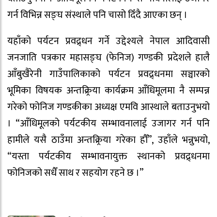
गर्न विभिन्न सङ्घ संस्थाले पनि चासो दिँदै आएका छन् ।
यहाँको पर्यटन प्रवद्र्धन गर्ने उद्देश्यले नेपाल आदिवासी
जनजाति पत्रकार महासङ्घ (फेनिज) गण्डकी प्रदेशले हालै
आँबुखैरेनी गाउँपालिकाको पर्यटन प्रवद्र्धनमा सञ्चारको
भूमिका विषयक अन्तक्र्रिया कार्यक्रम आँधिमूलमा नै सम्पन्न
गरेको फोनिज गण्डकीका अध्यक्ष एमवि आस्थाले बताउनुभयो
। “आँधिमूलको पर्यटकीय सम्भावनालाई उजागर गर्न पनि
हामीले यसै ठाउँमा अन्तक्र्रिया गरेका हौँ”, उहाँले भन्नुभयो,
“यस्ता पर्यटकीय सम्भावनायुक्त स्थानको प्रवद्र्धनमा
फोनिजको सधैँ साथ र सहयोग रहने छ ।”