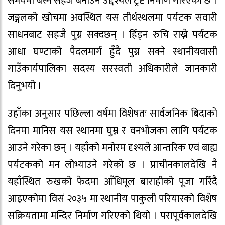
समयमा बस्न सहज बनाउने उद्देश्यले ट्रष्ट निर्माण गरिएको छ ।
जङ्गलको खोचमा अवस्थित यस तीर्थस्थलमा पर्यटक सवारी
साधनबाट सहजै पुग्न सक्दछन् । हिँड्न रुचि राख्ने पर्यटक
आधा घण्टाको पैदलमार्ग हुँदै पुग्न सक्ने स्थानीयवासी
गाउँकार्यपालिका सदस्य सरस्वती अधिकारीले जानकारी
दिनुभयो ।
उहाँका अनुसार पछिल्ला वर्षमा विशेषतः सार्वजनिक बिदाको
दिनमा मानिस यस स्थानमा घुम्न र वनभोजका लागि पर्यटक
आउने गरेका छन् । यहाँको मनोरम दृश्यले आन्तरिक एवं बाह्य
पर्यटकको मन लोभ्याउने गरेको छ । प्राचीनकालदेखि नै
यहाँस्थित रुखको फेदमा आँधिमूल बाराहीको पूजा गरिँदै
आइएकोमा विसं २०३५ मा स्थानीय पाकुली परियारको विशेष
सक्रियतामा मन्दिर निर्माण गरिएको थियो । परापूर्वकालदेखि