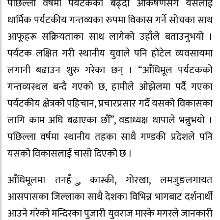
पछिल्ला वर्षमा पर्यटकको बढ्दो आकर्षणसँगै यसलाई
धार्मिक पर्यटकीय गन्तव्यका रुपमा विकास गर्ने सोचका साथ
आफूहरू सक्रियताका साथ लागेको उहाँले बताउनुभयो ।
पर्यटक लक्षित गरी स्थानीय युवाले पनि होटेल व्यवसायमा
लगानी बढाउन शुरु गरेका छन् । “आँधिमूल पर्यटकको
गन्तव्यस्थल बन्दै गएको छ, हामीले ओझेलमा पर्दै गएका
पर्यटकीय क्षेत्रको पहिचान, प्रचारप्रसार गर्दै यसको विकासका
लागि काम अघि बढाएका छौँ”, वडाध्यक्ष थापाले भन्नुभयो ।
पछिल्ला वर्षमा स्थानीय तहका साथै गण्डकी प्रदेशले पनि
यसको विकासलाई चासो दिएको छ ।
आँधिमूलमा तनहँु, कास्की, गोरखा, लमजुङलगायत
आसपासका जिल्लाका साथै देशका विभिन्न भागबाट दर्शनार्थी
आउने गरेको मन्दिरका पुजारी युवराज मास्के मगरले जानकारी