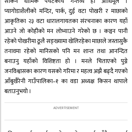
सकिने धार्मिक पर्यटकीय गन्तव्य हो आँधिमूल ।
प्यागोडाशैलीको मन्दिर, पार्क, दुई वटा पोखरी र माछाको
आकृतिका २३ वटा धारालगायतका संरचनाका कारण यहाँ
आउने जो कोहीको मन लोभ्याउने गरेको छ । कञ्चन पानी
रहेको पोखरीमा ठूलै सङ्ख्यामा खेलिरहेका माछाले जस्तासुकै
तनावमा रहेको मानिसको पनि मन शान्त तथा आनन्दित
बनाउनु यहाँको विशिष्टता हो । मनले चिताएको पुग्ने
जनविश्वासका कारण यसको गरिमा र महत्व अझै बढ्दै गएको
आँबुखैरेनी गाउँपालिका–१ का वडा अध्यक्ष किसन थापाले
बताउनुभयो ।