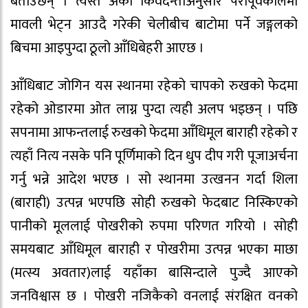
बताउँछन् । त्यस्तै अर्को किंवदन्तीअनुसार परापूर्वकालमा
मावली भेट्न आउदै गरेकी चेलीबीच बाटोमा पर्ने जङ्गलको
बिचमा आइपुग्दा ठूलो आँधिबेहरी आएछ ।
आँधिबाट जोगिन यस स्थानमा रहेको चापको रुखको फेदमा
रहेको ओडारमा ओत लाग्न पुग्दा त्यही अलप भइछन् । पछि
सपनामा आफन्तलाई रुखको फेदमा आँधिमूल बाराही रहेको र
त्यहाँ नित्य नसके पनि पूर्णिमाको दिन धुप दीप गरी पूजाअर्चना
गर्नु भन्ने आदेश भएछ । सो स्थानमा उत्खनन गर्दा शिला
(बाराही) उत्पन्न भएपछि सोही रुखको फेदबाट निस्किएको
पानीको मूललाई पोखरीको रुपमा परिणत गरियो । सोही
समयबाट आँधिमूल बाराही र पोखरीमा उत्पन्न भएका माछा
(मत्स्य अवतार)लाई यहाँका बासिन्दाले पुज्दै आएको
जनविश्वास छ । पोखरी नजिकैको वनलाई संरक्षित वनको