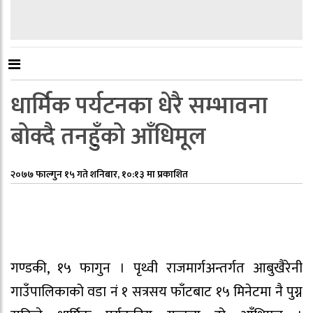
धार्मिक पर्यटनका धेरै सम्भावना
बोक्दै तनहुँको आँधिमूल
२०७७ फाल्गुन १५ गते शनिबार, १०:१३ मा प्रकाशित
गण्डकी, १५ फागुन । पृथ्वी राजमार्गअन्तर्गत आबुखैरेनी
गाउँपालिकाको वडा नं १ सत्रसय फाँटबाट १५ मिनेटमा नै पुग्न