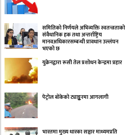
समितिको निर्णयले अभिव्यक्ति स्वतन्त्रताको
संवैधानिक हक तथा अन्तर्राष्ट्रिय
मानवअधिकारसम्बन्धी प्रावधान उल्लंघन
भएको छ
युक्रेनद्वारा रूसी तेल प्रशोधन केन्द्रमा प्रहार
पेट्रोल बोकेको ट्याङ्करमा आगलागी
भारतमा मुख्य धारका सञ्चार माध्यमप्रति