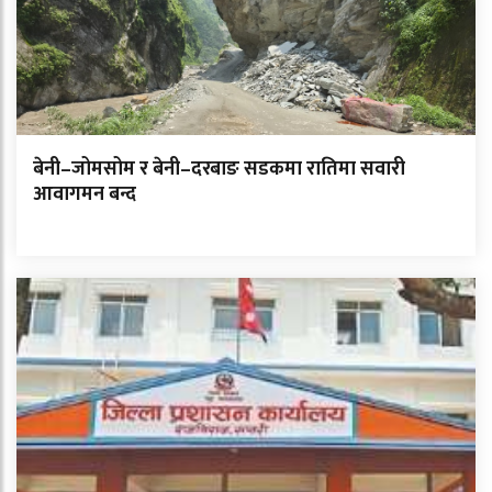
बेनी–जोमसोम र बेनी–दरबाङ सडकमा रातिमा सवारी
आवागमन बन्द