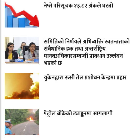
नेप्से परिसूचक १३.८२ अंकले घट्यो
समितिको निर्णयले अभिव्यक्ति स्वतन्त्रताको
संवैधानिक हक तथा अन्तर्राष्ट्रिय
मानवअधिकारसम्बन्धी प्रावधान उल्लंघन
भएको छ
युक्रेनद्वारा रूसी तेल प्रशोधन केन्द्रमा प्रहार
पेट्रोल बोकेको ट्याङ्करमा आगलागी