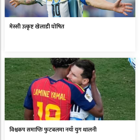
मेस्सी उत्कृष्ट खेलाडी घोषित
विश्वकप समाप्तिः फुटबलमा नयाँ युग थालनी