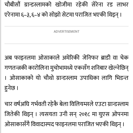
चौबीसौं ग्रान्डस्लामको खोजीमा रहेकी सेरेना रड लाभर
एरेनामा ६–३, ६–४ को सोझो सेटमा पराजित भएकी थिइन् ।
अब फाइनलमा ओसाकाले अमेरिकी जेनिफर ब्राडी वा चेक
गणतन्त्रकी कारोलिना मुचोभामध्ये एकसँग शनिबार खेल्नेछिन्
। ओसाकाको यो चौथो ग्रान्डस्लाम उपाधिका लागि भिडन्त
हुनेछ ।
चार वर्षअघि गर्भवती रहेकै बेला विलियम्सले एउटा ग्रान्डस्लाम
जितेकी थिइन् । त्यसयता उनी सन् २०१८ मा युएस ओपनमा
ओसाकासँगै विवादास्पद फाइनलमा पराजित भएकी थिइन् ।