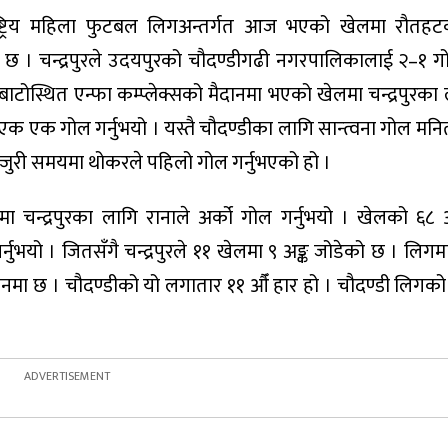
ष्ट्रिय महिला फुटबल लिगअन्तर्गत आज भएको खेलमा रौतहटको
 । चन्द्रपुरले उदयपुरको चौदण्डीगढी नगरपालिकालाई २–१ ग
ाटोस्थित एन्फा कम्प्लेक्सको मैदानमा भएको खेलमा चन्द्रपुरका
एक एक गोल गर्नुभयो । यस्तै चौदण्डीका लागि सान्त्वना गोल मनि
न्जुरी समयमा थोकरले पहिलो गोल गर्नुभएको हो ।
ा चन्द्रपुरका लागि रानाले अर्को गोल गर्नुभयो । खेलको ६८ 
नुभयो । जितसँगै चन्द्रपुरले ११ खेलमा ९ अङ्क जोडेको छ । लिगमा
स्थानमा छ । चौदण्डीको यो लगातार ११ औँ हार हो । चौदण्डी लिगक