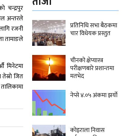
ताजा
 चन्द्रपुर
ोल अन्तरले
प्रतिनिधि सभा बैठकमा
 लागि रजनी
चार विधेयक प्रस्तुत
ता तामाङले
चीनको क्षेप्यास्त्र
औँ मिनेटमा
परीक्षणबारे प्रशान्तमा
मतभेद
 तेस्रो जित
ो तालिकामा
नेप्से ४.०५ अंकमा झर्यो
कोइराला निवास