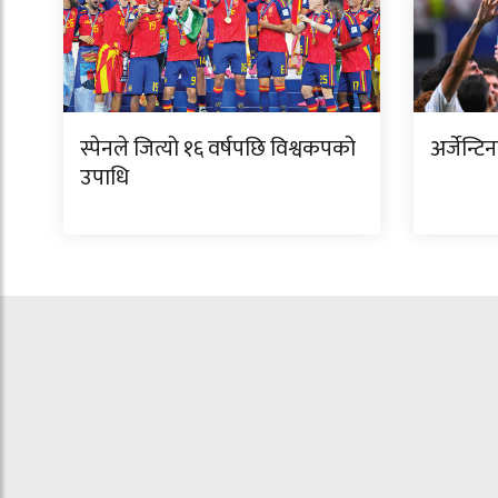
स्पेनले जित्यो १६ वर्षपछि विश्वकपको
अर्जेन्ट
उपाधि