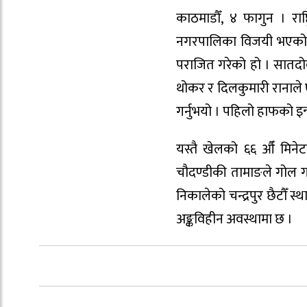
काठमाडौँ, ४ फागुन । रा
नगरपालिका विजयी भएको छ
पराजित गरेको हो । सातदोब
थोकर र दिलकुमारी रानाले 
गर्नुभयो । पहिलो हाफको इ
यस्तै खेलको ६६ औँ मिनेटम
चौदण्डीकी तामाङले गोल गर्
निकालेको चन्द्रपुर छैटौँ 
अङ्कविहीन अवस्थामा छ ।