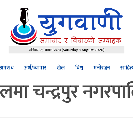
शनिबार, २३ श्रावण २०८३
(Saturday 8 August 2026)
अपराध
अर्थ/व्यापार
खेल
विश्व
मनोरञ्जन
साहित
मा चन्द्रपुर नगरप