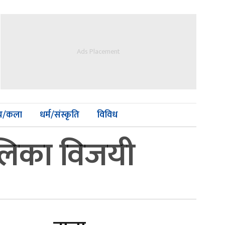
Ads Placement
्य/कला
धर्म/संस्कृति
विविध
ालिका विजयी