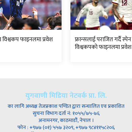
िना विश्वकप फाइनलमा प्रवेश
फ्रान्सलाई पराजित गर्दै स्पेन
विश्वकपको फाइनलमा प्रवेश
युगवाणी मिडिया नेटवर्क प्रा. लि.
का लागि अध्यक्ष तेजप्रकाश पण्डित द्वारा सन्चालित एव प्रकाशित
सुचना विभाग दर्ता नं: १०५५/७५-७६
अनामनगर, काठमाडौं, नेपाल ।
फोन : +९७७ (०१) ५५७ ३२०९, +९७७ ९८४११५८२०६