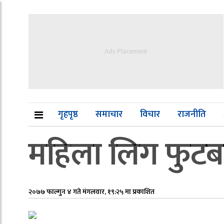
Ads Placement
गृहपृष्ठ
समाचार
विचार
राजनीति
महिला लिग फुटबल
२०७७ फाल्गुन ४ गते मंगलवार, १९:२५ मा प्रकाशित