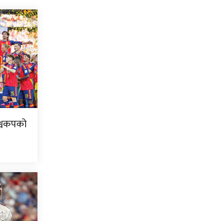
िश्वकपको