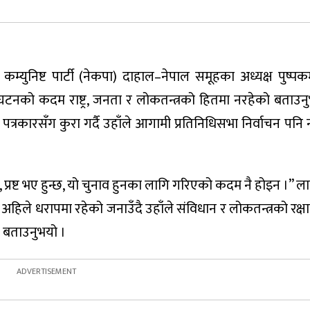
म्युनिष्ट पार्टी (नेकपा) दाहाल–नेपाल समूहका अध्यक्ष पुष्
 विघटनको कदम राष्ट्र, जनता र लोकतन्त्रको हितमा नरहेको बताउ
रकारसँग कुरा गर्दै उहाँले आगामी प्रतिनिधिसभा निर्वाचन पनि न
दैन, प्रष्ट भए हुन्छ, यो चुनाव हुनका लागि गरिएको कदम नै होइन ।” 
धि अहिले धरापमा रहेको जनाउँदै उहाँले संविधान र लोकतन्त्रको रक्ष
 बताउनुभयो ।