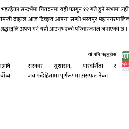
 भइरहेका सन्दर्भमा चितवनमा यही फागुन १२ गते हुने सभामा उहाँ
रधानमन्त्री दाहाल आज दिवङ्गत आफ्ना सम्धी भरतपुर महानगरपालिक
 श्रद्धाञ्जलि अर्पण गर्न यहाँ आउनुभएको परिवारजनले जनाएको छ ।
यो पनि पढ्नुहोस
सअघि
सरकार सुशासन, पारदर्शिता र
ोच्च
जवाफदेहितामा पूर्णरूपमा असफलःनेका