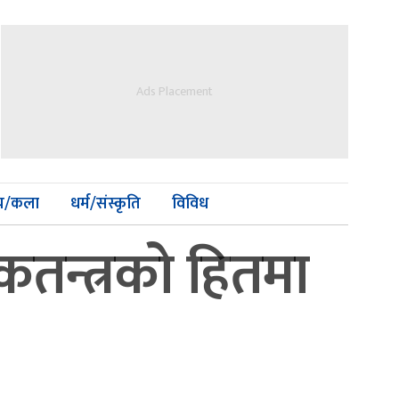
Ads Placement
्य/कला
धर्म/संस्कृति
विविध
ोकतन्त्रको हितमा