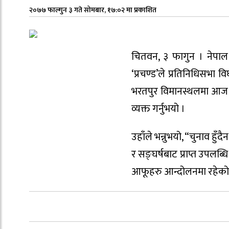
२०७७ फाल्गुन ३ गते सोमबार, १७:०२ मा प्रकाशित
चितवन, ३ फागुन । नेपाल क
‘प्रचण्ड’ले प्रतिनिधिसभा
भरतपुर विमानस्थलमा आज पत्
व्यक्त गर्नुभयो ।
उहाँले भन्नुभयो, “चुनाव हुँ
र सङ्घर्षबाट प्राप्त उपलब्
आफूहरु आन्दोलनमा रहेको