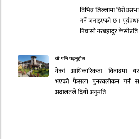
विभिन्न जिल्लामा विरोधसभा
गर्ने जनाइएको छ । पूर्वप्
निवासी नरबहादुर केसीप्रति
यो पनि पढ्नुहोस
नेकां आधिकारिकता विवादमा य
भएको फैसला पुनरवलोकन गर्न सर्व
अदालतले दियो अनुमति