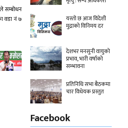
मृत्यु : सैन्य अधिकारी
ले सम्बोधन
यस्तो छ आज विदेशी
ा वडा नं ७
मुद्राको विनिमय दर
देशभर मनसुनी वायुको
प्रभाव, भारी वर्षाको
सम्भावना
प्रतिनिधि सभा बैठकमा
चार विधेयक प्रस्तुत
Facebook