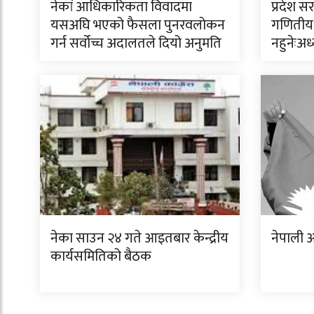
नेकां आधिकारिकता विवादमा
प्रदेश 
यसअघि भएको फैसला पुनरवलोकन
गणितीय
गर्न सर्वोच्च अदालतले दियो अनुमति
नहुनेःअध
नेका साउन २४ गते आइतबार केन्द्रीय
नेपाली आ
कार्यसमितिको बैठक