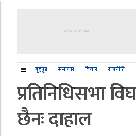
Ads Placement
गृहपृष्ठ
समाचार
विचार
राजनीति
प्रतिनिधिसभा विघट
छैनः दाहाल