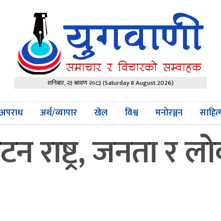
शनिबार, २३ श्रावण २०८३
(Saturday 8 August 2026)
अपराध
अर्थ/व्यापार
खेल
विश्व
मनोरञ्जन
साहित
न राष्ट्र, जनता र ल