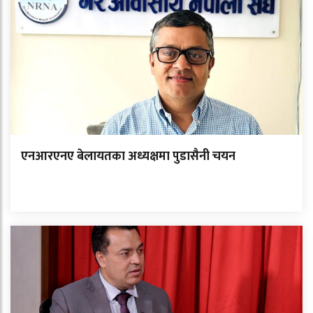
एनआरएनए बेलायतका अध्यक्षमा पुडासैनी चयन