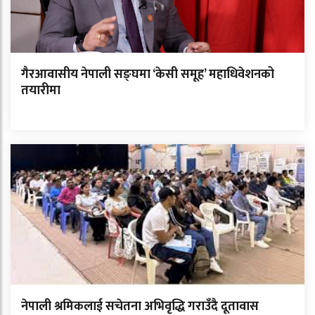
गैरआवासीय नेपाली सङ्घमा ‘केसी समूह’ महाधिवेशनको
तयारीमा
नेपाली श्रमिकलाई सचेतना अभिवृद्धि गराउँदै दूतावास