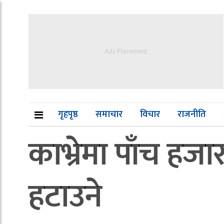
Ads Placement
गृहपृष्ठ
समाचार
विचार
राजनीति
काभ्रेमा पाँच हज
हटाउने