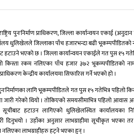
राष्ट्रिय पुनःनिर्माण प्राधिकरण, जिल्ला कार्यान्वयन एकाई (अनुदान
ार्यालय धुलिखेलले जिल्लाका पाँच हजारभन्दा बढी भूकम्पपीडितक
ीबाट हटाउने भएको छ । जिल्ला कार्यान्वयन एकाईले गत पुस १५ गत
िलो किस्ता रकम नलिएका पाँच हजार ३७२ भूकम्पपीडितको नाम
प्राधिकरण केन्द्रीय कार्यालयमा सिफारिस गर्ने भएको हो ।
नःनिर्माणका लागि भूकम्पपीडितले गत पुस १५ गतेभित्र पहिलो किस
सूचना जारी गरेको थियो । तोकिएको समयसीमाभित्र पहिलो आवास 
 सूचीबाट हटाउन लागिएको धुलिखेलस्थित कार्यालयका निमित
कारी दिनुभयो । उहाँका अनुसार लाभग्राहीमा सूचीकृत भएका 
नलिएका लाभग्राहीहरु हट्ने भएका हुन् ।