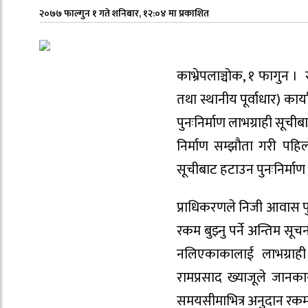
२०७७ फाल्गुन १ गते शनिबार, १२:०४ मा प्रकाशित
काभ्रेपलाञ्चोक, १ फागुन । 
तथा स्थानीय पूर्वाधार) क
पुनःनिर्माण लाभग्राही सूच
निर्माण सम्झौता गरी पह
सूचीबाट हटाउन पुनःनिर्माण 
प्राधिकरणले निजी आवास पु
रकम बुझ्नु पर्ने अन्तिम 
नलिएकाकालाई लाभग्राही
रामप्रसाद ख्याजूले जान
समयसीमाभित्र अनुदान रकम 