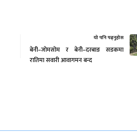
यो पनि पढ्नुहोस
बेनी–जोमसोम र बेनी–दरबाङ सडकमा
रातिमा सवारी आवागमन बन्द