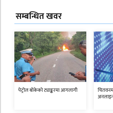
सम्बन्धित खवर
पेट्रोल बोकेको ट्याङ्करमा आगलागी
चितवनमा
अनलाइन