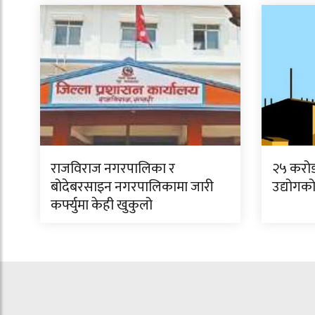
राजविराज नगरपालिका र
२५ करो
बोदेबरसाइन नगरपालिकामा जारी
उद्योगको
कर्फ्युमा केही खुकुलो