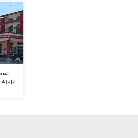
कच्चा
 व्यापार