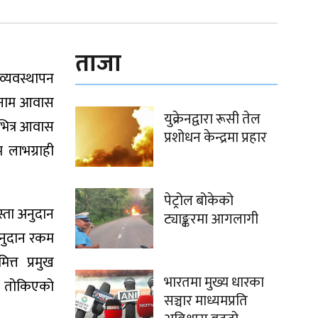
ताजा
 व्यवस्थापन
ो नाम आवास
युक्रेनद्वारा रूसी तेल
ेभित्र आवास
प्रशोधन केन्द्रमा प्रहार
 लाभग्राही
पेट्रोल बोकेको
्ता अनुदान
ट्याङ्करमा आगलागी
अनुदान रकम
्त प्रमुख
भारतमा मुख्य धारका
तर तोकिएको
सञ्चार माध्यमप्रति