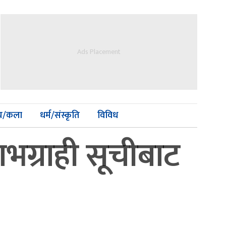
Ads Placement
्य/कला
धर्म/संस्कृति
विविध
ाभग्राही सूचीबाट