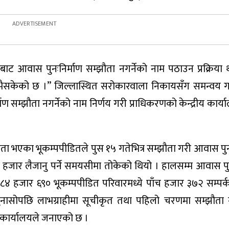
रणबाट आवास पुनःनिर्माण सम्झौता नगर्नेको नाम पठाउन प्रक्रिया 
ैसकेको छ ।” जिल्लास्थित सरोकारवाला निकायसँग समन्वय गरी
ाण सम्झौता नगर्नेको नाम निर्णय गरी प्राधिकरणको केन्द्रीय कार्
ा भएका भूकम्पपीडितले पुस १५ गतेभित्र सम्झौता गरी आवास पुन
 हजार लैजानु पर्ने समयसीमा तोकेको थियो । हालसम्म आवास पुन
८४ हजार ६९० भूकम्पपीडित परिवारमध्ये पाँच हजार ३७२ सम्प
गुनासोपछि लाभग्राहीमा सूचीकृत तथा पहिलो चरणमा सम्झौता
र कार्यालयले जनाएको छ ।