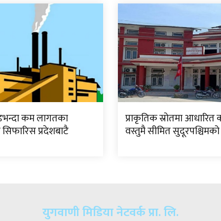
डभन्दा कम लागतका
प्राकृतिक स्रोतमा आधारित 
 सिफारिस प्रदेशबाटै
वस्तुमै सीमित सुदूरपश्चिमको
युगवाणी मिडिया नेटवर्क प्रा. लि.