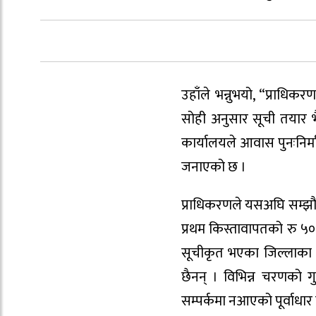
उहाँले भन्नुभयो, “प्राधिक
सोही अनुसार सूची तयार भ
कार्यालयले आवास पुनःनिर्म
जनाएको छ ।
प्राधिकरणले यसअघि सम्झौत
प्रथम किस्तावापतको रु ५०
सूचीकृत भएका जिल्लाका 
छैनन् । विभिन्न चरणको 
सम्पर्कमा नआएको पूर्वाधा