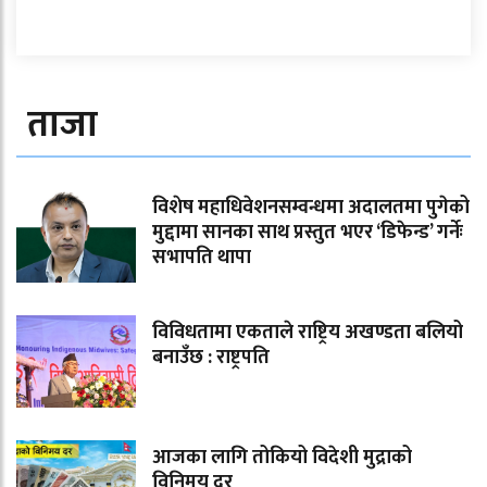
ताजा
विशेष महाधिवेशनसम्वन्धमा अदालतमा पुगेको
मुद्दामा सानका साथ प्रस्तुत भएर ‘डिफेन्ड’ गर्नेः
सभापति थापा
विविधतामा एकताले राष्ट्रिय अखण्डता बलियो
बनाउँछ : राष्ट्रपति
आजका लागि तोकियो विदेशी मुद्राको
विनिमय दर