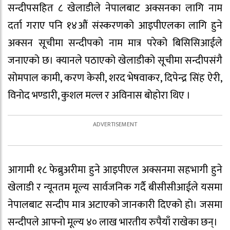
सन्दीपसहित ८ खेलाडीले नेपालबाट अक्सनका लागि नाम
दर्ता गराए पनि १४औं संस्करणको आइपीएलका लागि हुने
अक्सन सूचीमा सन्दीपको नाम मात्र परेको बिसिसिआईले
जनाएको छ। क्यानले पठाएको खेलाडीको सूचीमा सन्दीपसंगै
सोमपाल कामी, करण केसी, शरद भेषवाकर, दिपेन्द्र सिंह ऐरी,
विनोद भण्डारी, कुशल मल्ल र अविनास बोहोरा थिए ।
आगामी १८ फेब्रुअरीमा हुने आइपीएल अक्सनमा सहभागी हुने
खेलाडी र न्यूनतम मूल्य सार्वजनिक गर्दै बीसीसीआईले यसमा
नेपालबाट सन्दीप मात्र अटाएको जानकारी दिएको हो। जसमा
सन्दीपले आफ्नो मूल्य ४० लाख भारतीय रुपैयाँ राखेका छन्।