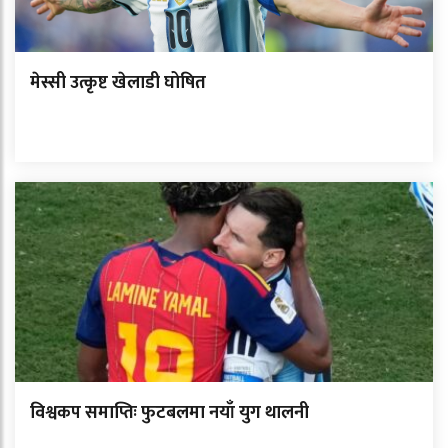
मेस्सी उत्कृष्ट खेलाडी घोषित
विश्वकप समाप्तिः फुटबलमा नयाँ युग थालनी