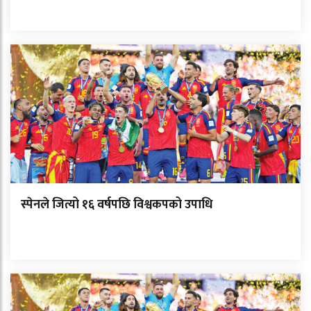
स्पेनले जित्यो १६ वर्षपछि विश्वकपको उपाधि