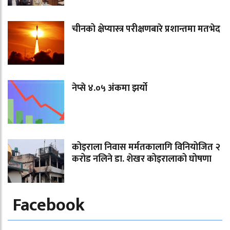
चीनको क्षेप्यास्त्र परीक्षणबारे प्रशान्तमा मतभेद
नेप्से ४.०५ अंकमा झर्यो
कोइराला निवास मर्मतकालागि विनियोजित २
करोड नलिने डा. शेखर कोइरालाको घोषणा
Facebook