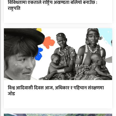
विविधतामा एकताले राष्ट्रिय अखण्डता बलियो बनाउँछ :
राष्ट्रपति
विश्व आदिवासी दिवस आज, अधिकार र पहिचान संरक्षणमा
जोड