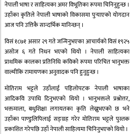
नेपाली भाषा र साहित्यका अमर विभूतिका रूपमा चिनिनुहुन्छ ।
उहाँका कृतिले नेपाली भाषाको विकासमा पुर्‍याएको योगदान
आज पनि उत्तिकै सान्दर्भिक मानिन्छन् ।
विसं १८७१ असार २९ गते जन्मिनुभएका आचार्यको विसं १९२५
असोज ६ गते निधन भएको थियो । नेपाली साहित्यका
प्राथमिक कालका प्रतिनिधि कविको रूपमा परिचित भानुभक्त
वाल्मीकि रामायणका अनुवादक पनि हुनुहुन्छ ।
मोतिराम भट्टले उहाँलाई पहिलोपटक नेपाली भाषाका
आदिकवि उपाधि दिनुभएको थियो । भानुभक्तले प्रश्नोत्तर,
भक्तमाला, बधुशिक्षा लगायतका कृति लेख्नुभएको छ भने
उहाँका पाण्डुलिपिलाई सङ्ग्रह गरेर मोतिराम भट्टले पुस्तक
प्रकाशित गरेपछि उहाँ नेपाली साहित्यमा चिनिनुभएको थियो ।