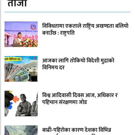
ताजा
विविधतामा एकताले राष्ट्रिय अखण्डता बलियो
बनाउँछ : राष्ट्रपति
आजका लागि तोकियो विदेशी मुद्राको
विनिमय दर
विश्व आदिवासी दिवस आज, अधिकार र
पहिचान संरक्षणमा जोड
बाढी-पहिराेका कारण देशका विभिन्न