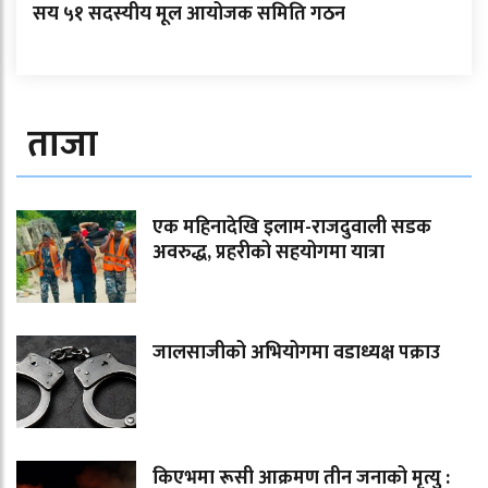
सय ५१ सदस्यीय मूल आयोजक समिति गठन
ताजा
एक महिनादेखि इलाम-राजदुवाली सडक
अवरुद्ध, प्रहरीको सहयोगमा यात्रा
जालसाजीको अभियोगमा वडाध्यक्ष पक्राउ
किएभमा रूसी आक्रमण तीन जनाको मृत्यु :