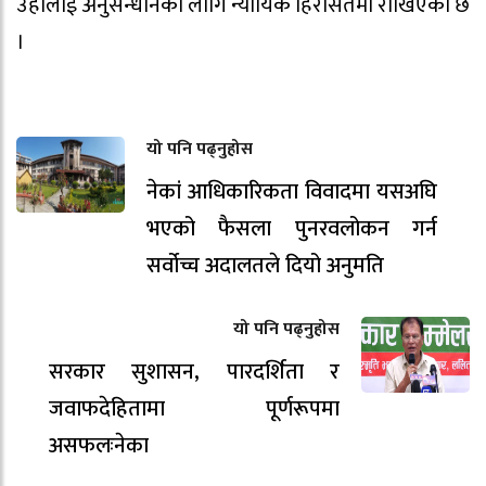
उहाँलाई अनुसन्धानका लागि न्यायिक हिरासतमा राखिएको छ
।
यो पनि पढ्नुहोस
नेकां आधिकारिकता विवादमा यसअघि
भएको फैसला पुनरवलोकन गर्न
सर्वोच्च अदालतले दियो अनुमति
यो पनि पढ्नुहोस
सरकार सुशासन, पारदर्शिता र
जवाफदेहितामा पूर्णरूपमा
असफलःनेका