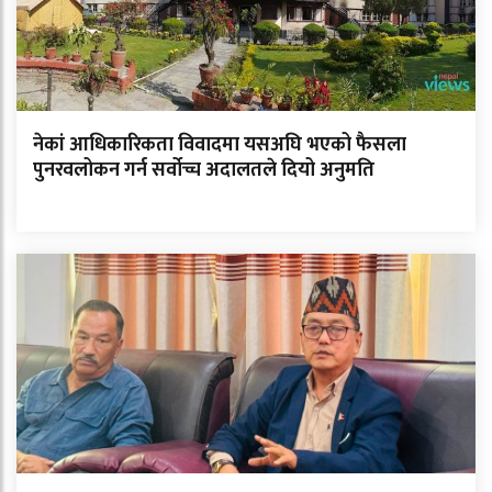
नेकां आधिकारिकता विवादमा यसअघि भएको फैसला
पुनरवलोकन गर्न सर्वोच्च अदालतले दियो अनुमति