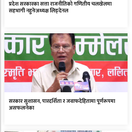
प्रदेश सरकारका सत्ता राजनीतिको गणितीय चलखेलमा
सहभागी नहुनेःअध्यक्ष लिङ्देनल
सरकार सुशासन, पारदर्शिता र जवाफदेहितामा पूर्णरूपमा
असफलःनेका