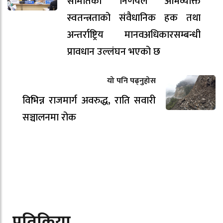
समितिको निर्णयले अभिव्यक्ति
स्वतन्त्रताको संवैधानिक हक तथा
अन्तर्राष्ट्रिय मानवअधिकारसम्बन्धी
प्रावधान उल्लंघन भएको छ
यो पनि पढ्नुहोस
विभिन्न राजमार्ग अवरुद्ध, राति सवारी
सञ्चालनमा रोक
प्रतिक्रिया